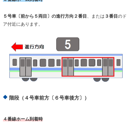
５号車〔前から５両目〕の進行方向２番目
、または
３番目
のド
ア付近にあります。
階段（４号車前方〔６号車後方〕）
４番線ホーム到着時