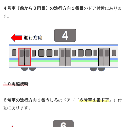
４号車〔前から３両目〕の進行方向１番目
のドア付近にありま
す。
１０両編成時
６号車の進行方向１番うしろ
のドア（『
６号車１番ドア
』）付
近にあります。