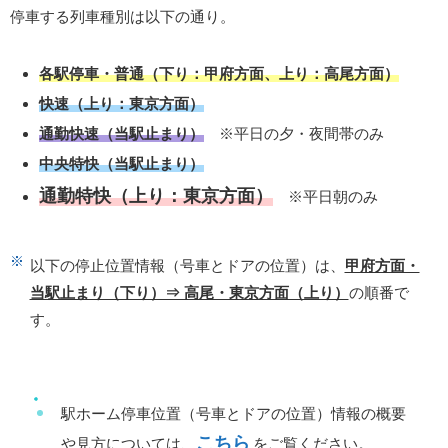
停車する列車種別は以下の通り。
各駅停車・普通（下り：甲府方面、上り：高尾方面）
快速（上り：東京方面）
通勤快速（当駅止まり）
※平日の夕・夜間帯のみ
中央特快（当駅止まり）
通勤特快（上り：東京方面）
※平日朝のみ
以下の停止位置情報（号車とドアの位置）は、
甲府方面・
当駅止まり（下り）⇒ 高尾・東京方面（上り）
の順番で
す。
駅ホーム停車位置（号車とドアの位置）情報の概要
こちら
や見方については、
をご覧ください。