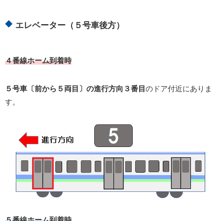
エレベーター（５号車後方）
４番線ホーム到着時
５号車〔前から５両目〕の進行方向３番目
のドア付近にありま
す。
５番線ホーム到着時