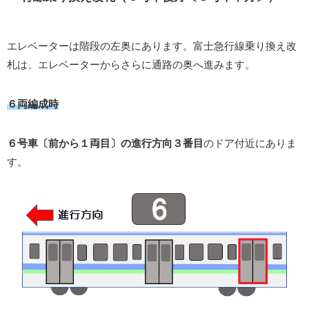
エレベーターは階段の左奥にあります。富士急行線乗り換え改
札は、エレベーターからさらに通路の奥へ進みます。
６両編成時
６号車〔前から１両目〕の進行方向３番目
のドア付近にありま
す。