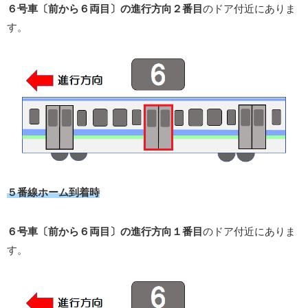
６号車〔前から６両目〕の進行方向２番目
のドア付近にありま
す。
５番線ホーム到着時
６号車〔前から６両目〕の進行方向１番目
のドア付近にありま
す。