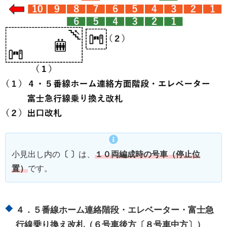
小見出し内の
〔 〕
は、
１０両編成時の号車（停止位
置）
です。
４．５番線ホーム連絡階段・エレベーター・富士急
行線乗り換え改札（６号車後方〔８号車中方〕）