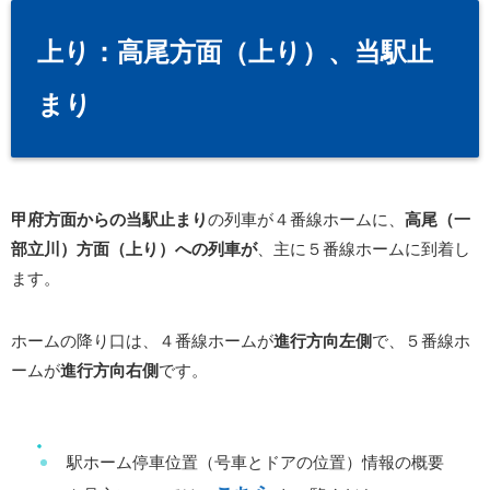
上り：高尾方面（上り）、当駅止
まり
甲府方面からの当駅止まり
の列車が４番線ホームに、
高尾（一
部立川）方面（上り）への列車が
、主に５番線ホームに到着し
ます。
ホームの降り口は、４番線ホームが
進行方向左側
で、５番線ホ
ームが
進行方向右側
です。
駅ホーム停車位置（号車とドアの位置）情報の概要