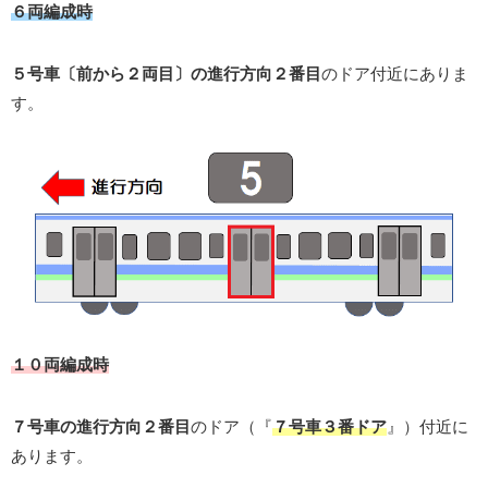
６両編成時
５号車〔前から２両目〕の進行方向２番目
のドア付近にありま
す。
１０両編成時
７号車の進行方向２番目
のドア（『
７号車３番ドア
』）付近に
あります。