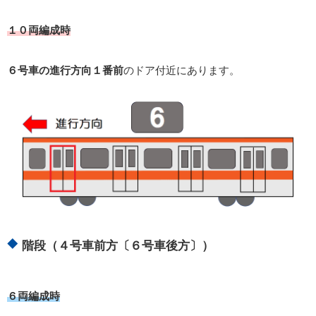
１０両編成時
６号車の進行方向１番前
のドア付近にあります。
階段（４号車前方〔６号車後方〕）
６両編成時