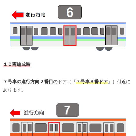
１０両編成時
７号車の進行方向２番目
のドア（『
７号車３番ドア
』）付近に
あります。