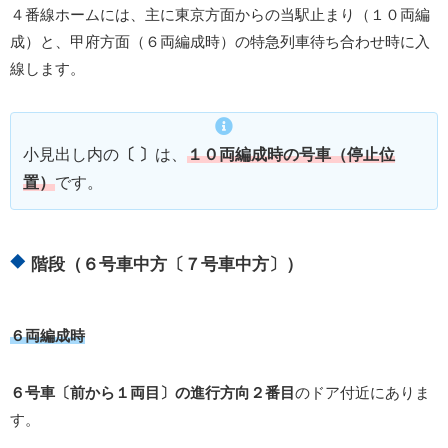
４番線ホームには、主に東京方面からの当駅止まり（１０両編
成）と、甲府方面（６両編成時）の特急列車待ち合わせ時に入
線します。
小見出し内の
〔 〕
は、
１０両編成時の号車（停止位
置）
です。
階段（６号車中方〔７号車中方〕）
６両編成時
６号車〔前から１両目〕の進行方向２番目
のドア付近にありま
す。