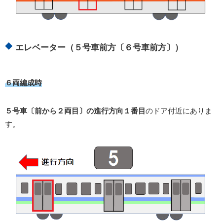
エレベーター（５号車前方〔６号車前方〕）
６両編成時
５号車〔前から２両目〕の進行方向１番目
のドア付近にありま
す。