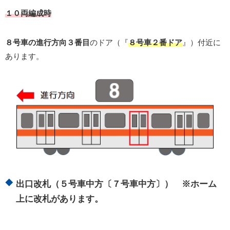
１０両編成時
８号車の進行方向３番目
のドア（『
８号車２番ドア
』）付近に
あります。
出口改札（５号車中方〔７号車中方〕） ※ホーム
上に改札があります。