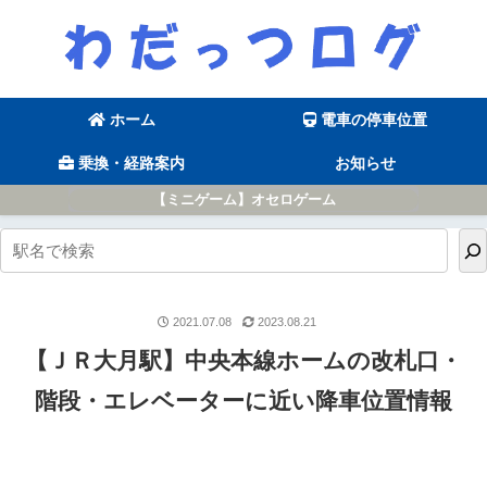
ホーム
電車の停車位置
乗換・経路案内
お知らせ
【ミニゲーム】オセロゲーム
2021.07.08
2023.08.21
【ＪＲ大月駅】中央本線ホームの改札口・
階段・エレベーターに近い降車位置情報