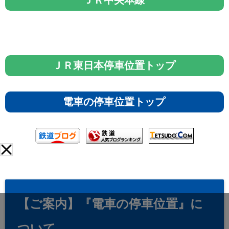
ＪＲ東日本停車位置トップ
電車の停車位置トップ
【ご案内】『電車の停車位置』に
ついて