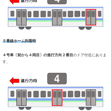
５番線ホーム到着時
４号車〔前から４両目〕の進行方向２番目
のドア付近にありま
す。