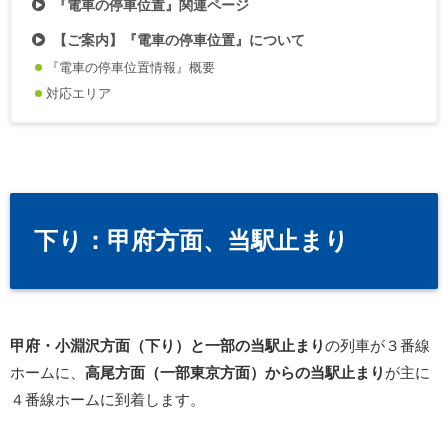
『電車の停車位置』関連ページ
【ご案内】『電車の停車位置』について
『電車の停車位置情報』概要
対応エリア
下り：甲府方面、当駅止まり
甲府・小淵沢方面（下り）と一部の当駅止まり
の列車が３番線
ホームに、
高尾方面（一部東京方面）からの当駅止まり
が主に
４番線ホームに到着します。