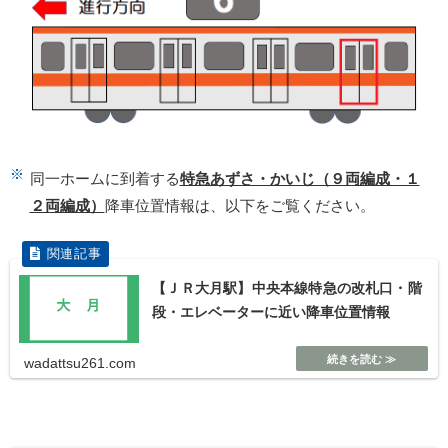
同一ホームに到着する
特急あずさ・かいじ（９両編成・１
２両編成）
降車位置情報は、以下をご覧ください。
【ＪＲ大月駅】中央本線特急の改札口・階
段・エレベーターに近い降車位置情報
wadattsu261.com