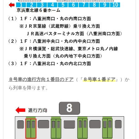
８号車の進行方向１番目のドア
（『
８号車１番ドア
』）か
ら列車を降ります。