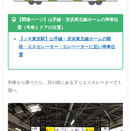
【関連ページ】山手線・京浜東北線ホームの停車位
置（号車とドアの位置）
【ＪＲ東京駅】山手線・京浜東北線ホームの階
段・エスカレーター・エレベーターに近い停車位
置
列車から降りたら、目の前にある下りエスカレーターで１
階へ。