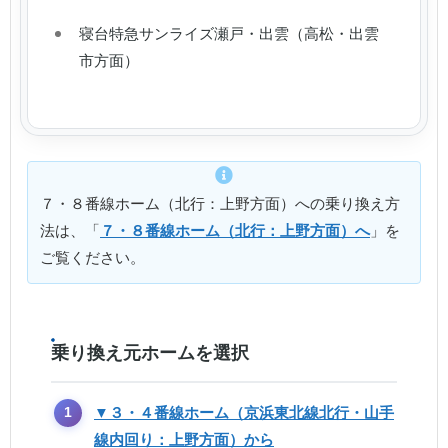
寝台特急サンライズ瀬戸・出雲（高松・出雲
市方面）
７・８番線ホーム（北行：上野方面）への乗り換え方
法は、「
７・８番線ホーム（北行：上野方面）へ
」を
ご覧ください。
乗り換え元ホームを選択
▼３・４番線ホーム（京浜東北線北行・山手
線内回り：上野方面）から