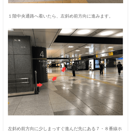
１階中央通路へ着いたら、左斜め前方向に進みます。
左斜め前方向に少しまっすぐ進んだ先にある７・８番線ホ