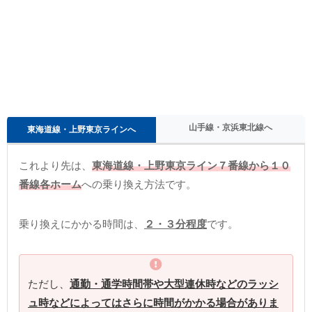
山手線・京浜東北線へ
東海道線・上野東京ラインへ
これより先は、
東海道線・上野東京ライン７番線から１０
番線各ホーム
への乗り換え方法です。
乗り換えにかかる時間は、
２・３分程度
です。
ただし、
通勤・通学時間帯や大型連休時などのラッシ
ュ時などによってはさらに時間がかかる場合がありま