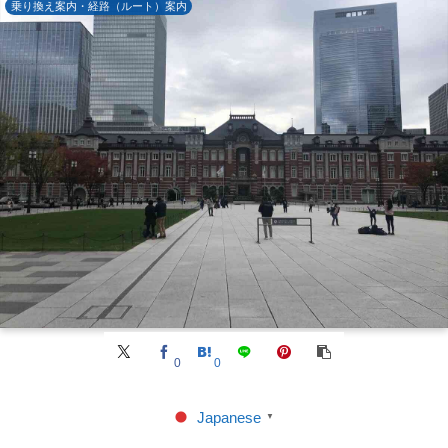
乗り換え案内・経路（ルート）案内
0
0
Japanese
▼