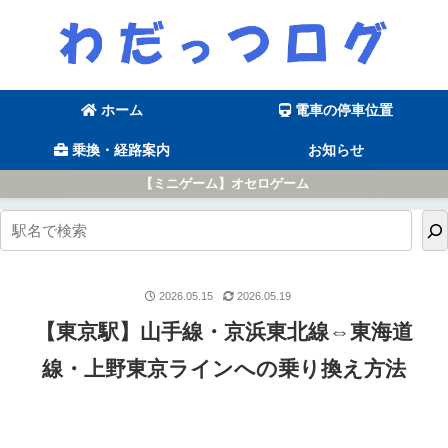
ホーム
電車の停車位置
乗換・経路案内
お知らせ
【ミニゲーム】オセロゲーム
2026.05.15
2026.05.19
【東京駅】山手線・京浜東北線⇔東海道
線・上野東京ラインへの乗り換え方法