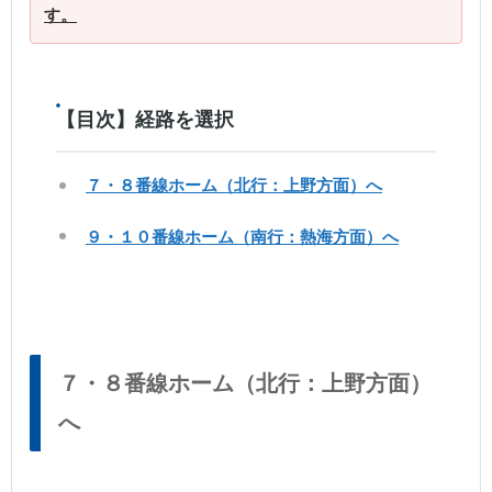
す。
【目次】経路を選択
７・８番線ホーム（北行：上野方面）へ
９・１０番線ホーム（南行：熱海方面）へ
７・８番線ホーム（北行：上野方面）
へ