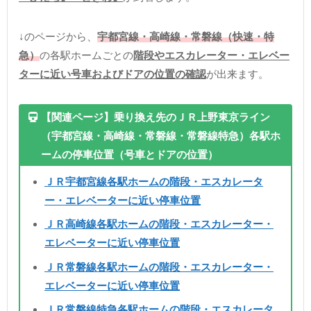
↓のページから、
宇都宮線・高崎線・常磐線（快速・特
急）
の各駅ホームごとの
階段やエスカレーター・エレベー
ターに近い号車およびドアの位置の確認
が出来ます。
【関連ページ】乗り換え先のＪＲ上野東京ライン
（宇都宮線・高崎線・常磐線・常磐線特急）各駅ホ
ームの停車位置（号車とドアの位置）
ＪＲ宇都宮線各駅ホームの階段・エスカレータ
ー・エレベーターに近い停車位置
ＪＲ高崎線各駅ホームの階段・エスカレーター・
エレベーターに近い停車位置
ＪＲ常磐線各駅ホームの階段・エスカレーター・
エレベーターに近い停車位置
ＪＲ常磐線特急各駅ホームの階段・エスカレータ