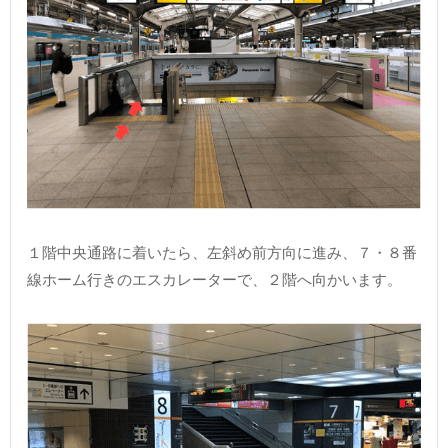
１階中央通路に着いたら、左斜め前方向に進み、７・８番
線ホーム行きのエスカレーターで、２階へ向かいます。