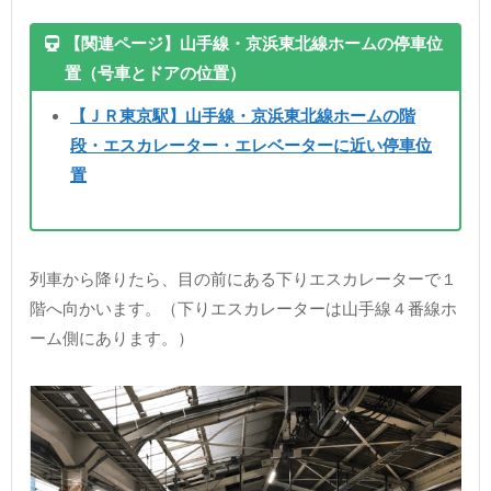
【関連ページ】山手線・京浜東北線ホームの停車位
置（号車とドアの位置）
【ＪＲ東京駅】山手線・京浜東北線ホームの階
段・エスカレーター・エレベーターに近い停車位
置
列車から降りたら、目の前にある下りエスカレーターで１
階へ向かいます。（下りエスカレーターは山手線４番線ホ
ーム側にあります。）