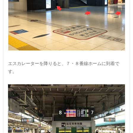
エスカレーターを降りると、７・８番線ホームに到着で
す。