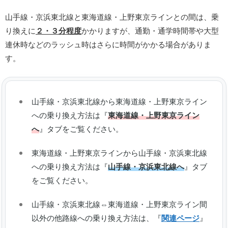
山手線・京浜東北線と東海道線・上野東京ラインとの間は、乗
り換えに
２・３分程度
かかりますが、通勤・通学時間帯や大型
連休時などのラッシュ時はさらに時間がかかる場合がありま
す。
山手線・京浜東北線から東海道線・上野東京ライン
への乗り換え方法は『
東海道線・上野東京ライン
へ
』タブをご覧ください。
東海道線・上野東京ラインから山手線・京浜東北線
への乗り換え方法は『
山手線・京浜東北線へ
』タブ
をご覧ください。
山手線・京浜東北線⇔東海道線・上野東京ライン間
以外の他路線への乗り換え方法は、『
関連ページ
』