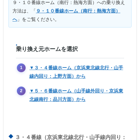
９・１０番線ホーム（南行：熱海方面）への乗り換え
方法は、「
９・１０番線ホーム（南行：熱海方面）
へ
」をご覧ください。
乗り換え元ホームを選択
▼３・４番線ホーム（京浜東北線北行・山手
線内回り：上野方面）から
▼５・６番線ホーム（山手線外回り・京浜東
北線南行：品川方面）から
３・４番線（京浜東北線北行・山手線内回り：