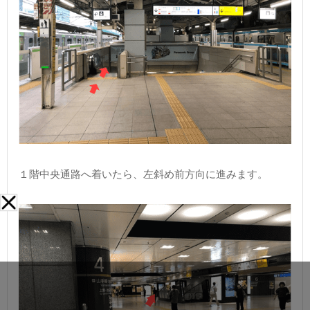
１階中央通路へ着いたら、左斜め前方向に進みます。