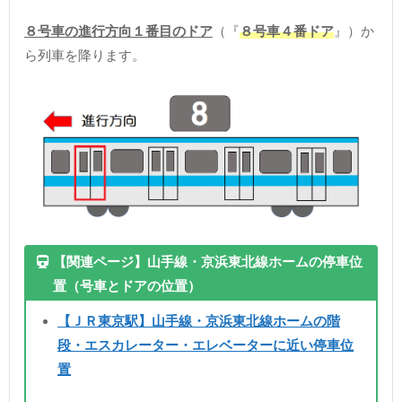
８号車の進行方向１番目のドア
（『
８号車４番ドア
』）か
ら列車を降ります。
【関連ページ】山手線・京浜東北線ホームの停車位
置（号車とドアの位置）
【ＪＲ東京駅】山手線・京浜東北線ホームの階
段・エスカレーター・エレベーターに近い停車位
置