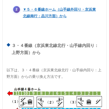
▼５・６番線ホーム（山手線外回り・京浜東
北線南行：品川方面）から
３・４番線（京浜東北線北行・山手線内回り：
上野方面）から
以下は、３・４番線（京浜東北線北行・山手線内回り：上
野方面）からの乗り換え方法です。