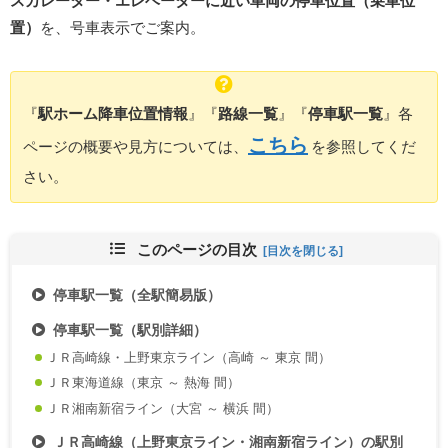
スカレーター・エレベーターに近い車両の停車位置（乗車位
置）
を、号車表示でご案内。
『
駅ホーム降車位置情報
』『
路線一覧
』『
停車駅一覧
』各
こちら
ページの概要や見方については、
を参照してくだ
さい。
このページの目次
停車駅一覧（全駅簡易版）
停車駅一覧（駅別詳細）
ＪＲ高崎線・上野東京ライン（高崎 ～ 東京 間）
ＪＲ東海道線（東京 ～ 熱海 間）
ＪＲ湘南新宿ライン（大宮 ～ 横浜 間）
ＪＲ高崎線（上野東京ライン・湘南新宿ライン）の駅別