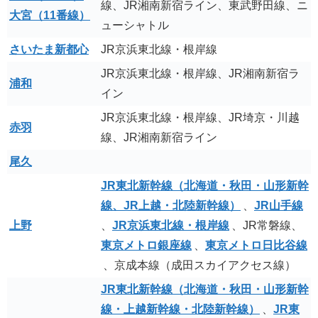
線、JR湘南新宿ライン、東武野田線、ニ
大宮（11番線）
ューシャトル
さいたま新都心
JR京浜東北線・根岸線
JR京浜東北線・根岸線、JR湘南新宿ラ
浦和
イン
JR京浜東北線・根岸線、JR埼京・川越
赤羽
線、JR湘南新宿ライン
尾久
JR東北新幹線（北海道・秋田・山形新幹
線、JR上越・北陸新幹線）
、
JR山手線
上野
、
JR京浜東北線・根岸線
、JR常磐線、
東京メトロ銀座線
、
東京メトロ日比谷線
、京成本線（成田スカイアクセス線）
JR東北新幹線（北海道・秋田・山形新幹
線・上越新幹線・北陸新幹線）
、
JR東