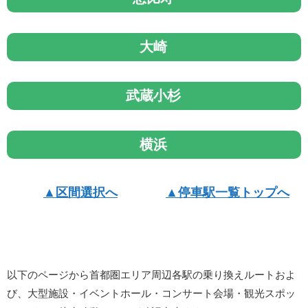
大崎
武蔵小杉
横浜
▲区間選択へ
▲停車駅一覧トップへ
以下のページから首都圏エリア周辺各駅の乗り換えルートおよ
び、大型施設・イベントホール・コンサート会場・観光スポッ