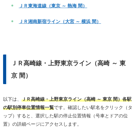
ＪＲ東海道線（東京 ～ 熱海 間）
ＪＲ湘南新宿ライン（大宮 ～ 横浜 間）
ＪＲ高崎線・上野東京ライン（高崎 ～ 東
京 間）
以下は、
ＪＲ高崎線・上野東京ライン（高崎 ～ 東京 間）各駅
の駅別停車位置情報一覧
です。確認したい駅名をクリック（タ
ップ）すると、選択した駅の停止位置情報（号車とドアの位
置）の詳細ページにアクセスします。