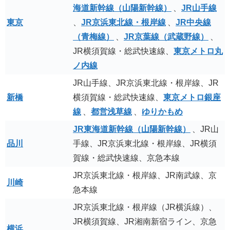
海道新幹線（山陽新幹線）
、
JR山手線
東京
、
JR京浜東北線・根岸線
、
JR中央線
（青梅線）
、
JR京葉線（武蔵野線）
、
JR横須賀線・総武快速線、
東京メトロ丸
ノ内線
JR山手線、JR京浜東北線・根岸線、JR
新橋
横須賀線・総武快速線、
東京メトロ銀座
線
、
都営浅草線
、
ゆりかもめ
JR東海道新幹線（山陽新幹線）
、JR山
品川
手線、JR京浜東北線・根岸線、JR横須
賀線・総武快速線、京急本線
JR京浜東北線・根岸線、JR南武線、京
川崎
急本線
JR京浜東北線・根岸線（JR横浜線）、
JR横須賀線、JR湘南新宿ライン、京急
横浜