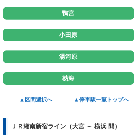
鴨宮
小田原
湯河原
熱海
▲区間選択へ
▲停車駅一覧トップへ
ＪＲ湘南新宿ライン（大宮 ～ 横浜 間）