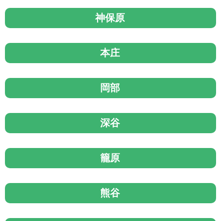
神保原
本庄
岡部
深谷
籠原
熊谷