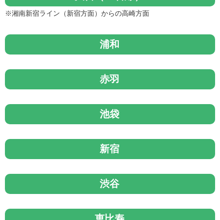
※湘南新宿ライン（新宿方面）からの高崎方面
浦和
赤羽
池袋
新宿
渋谷
恵比寿