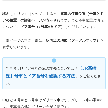
駅名をクリック（タップ）すると、
電車の停車位置（号車とド
アの位置）の詳細ページ
が表示されます。また停車位置の情報
について、
ドア番号（○号車○番ドア）
を併記しています。
一部ページの本文下部に、
駅周辺の地図（グーグルマップ）
を
表示しています。
【JR高崎
号車およびドア番号の確認方法については『
線】号車とドア番号を確認する方法
』をご覧くださ
い。
中ほど４号車と５号車は
グリーン車
です。グリーン車の乗車に
は、乗車券の他にグリーン券が必要です。