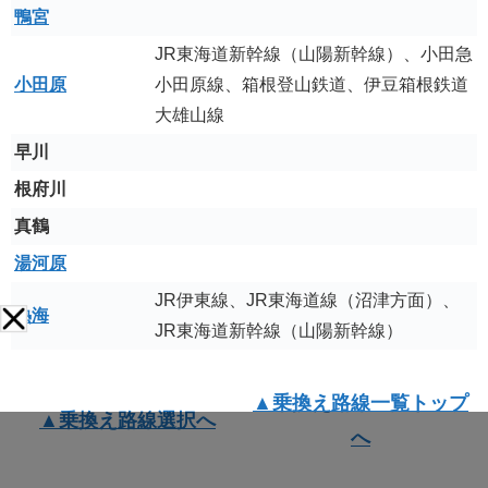
鴨宮
JR東海道新幹線（山陽新幹線）、小田急
小田原
小田原線、箱根登山鉄道、伊豆箱根鉄道
大雄山線
早川
根府川
真鶴
湯河原
JR伊東線、JR東海道線（沼津方面）、
熱海
JR東海道新幹線（山陽新幹線）
▲乗換え路線一覧トップ
▲乗換え路線選択へ
へ