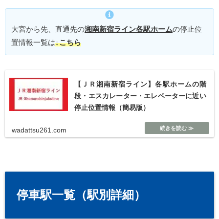
大宮から先、直通先の
湘南新宿ライン
各駅ホーム
の停止位
置情報一覧は
↓こちら
【ＪＲ湘南新宿ライン】各駅ホームの階
段・エスカレーター・エレベーターに近い
停止位置情報（簡易版）
wadattsu261.com
停車駅一覧（駅別詳細）