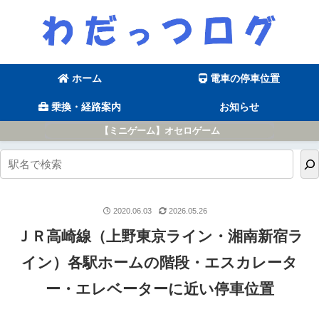
ホーム
電車の停車位置
乗換・経路案内
お知らせ
【ミニゲーム】オセロゲーム
2020.06.03
2026.05.26
ＪＲ高崎線（上野東京ライン・湘南新宿ラ
イン）各駅ホームの階段・エスカレータ
ー・エレベーターに近い停車位置