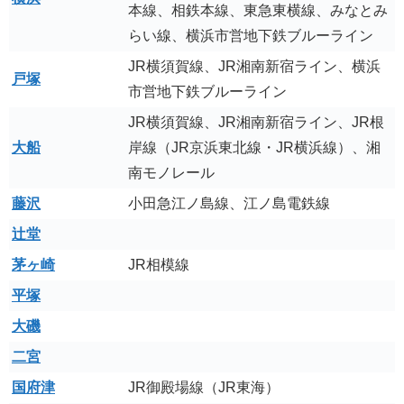
本線、相鉄本線、東急東横線、みなとみ
らい線、横浜市営地下鉄ブルーライン
JR横須賀線、JR湘南新宿ライン、横浜
戸塚
市営地下鉄ブルーライン
JR横須賀線、JR湘南新宿ライン、JR根
大船
岸線（JR京浜東北線・JR横浜線）、湘
南モノレール
藤沢
小田急江ノ島線、江ノ島電鉄線
辻堂
茅ヶ崎
JR相模線
平塚
大磯
二宮
国府津
JR御殿場線（JR東海）