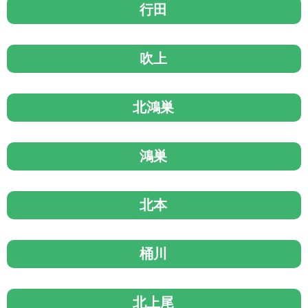
行田
吹上
北鴻巣
鴻巣
北本
桶川
北上尾