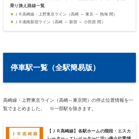
乗り換え路線一覧
ＪＲ高崎線・上野東京ライン（高崎 ～ 東京 ～ 熱海 間）
ＪＲ湘南新宿ライン（高崎 ～ 新宿 ～ 小田原 間）
停車駅一覧（全駅簡易版）
高崎線・上野東京ライン（高崎～東京間）の停止位置情報を一
覧でまとめました。 ※一部駅を除きます。
【ＪＲ高崎線】各駅ホームの階段・エスカ
レーター・エレベーターに近い停止位置情