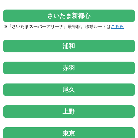
さいたま新都心
※『
さいたまスーパーアリーナ
』最寄駅。移動ルートは
こちら
浦和
赤羽
尾久
上野
東京