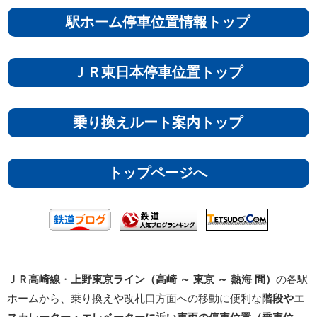
駅ホーム停車位置情報トップ
ＪＲ東日本停車位置トップ
乗り換えルート案内トップ
トップページへ
ＪＲ高崎線
・
上野東京ライン（高崎 ～ 東京 ～ 熱海 間）
の各駅
ホームから、乗り換えや改札口方面への移動に便利な
階段やエ