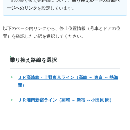
一部の乗り換え先路線について、
乗り換えルートの詳細ペ
ージへのリンク
を設定しています。
以下のページ内リンクから、停止位置情報（号車とドアの位
置）を確認したい駅を選択してください。
乗り換え路線を選択
ＪＲ高崎線・上野東京ライン（高崎 ～ 東京 ～ 熱海
間）
ＪＲ湘南新宿ライン（高崎 ～ 新宿 ～小田原 間）