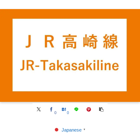
0
0
Japanese
▼