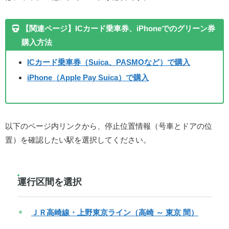
【関連ページ】ICカード乗車券、iPhoneでのグリーン券
購入方法
ICカード乗車券（Suica、PASMOなど）で購入
iPhone（Apple Pay Suica）で購入
以下のページ内リンクから、停止位置情報（号車とドアの位
置）を確認したい駅を選択してください。
運行区間を選択
ＪＲ高崎線・上野東京ライン（高崎 ～ 東京 間）