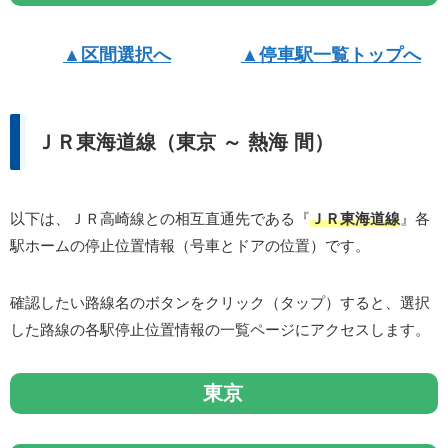
▲区間選択へ
▲停車駅一覧トップへ
ＪＲ東海道線（東京 ～ 熱海 間）
以下は、ＪＲ高崎線との相互直通先である『
ＪＲ東海道線
』各
駅ホームの停止位置情報（号車とドアの位置）です。
確認したい路線名のボタンをクリック（タップ）すると、選択
した路線の各駅停止位置情報の一覧ページにアクセスします。
東京