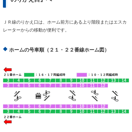
ＪＲ線のりかえ口は、ホーム前方にある上り階段またはエスカ
レーターからの移動が便利です。
ホームの号車順（２１・２２番線ホーム図）