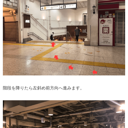
階段を降りたら左斜め前方向へ進みます。