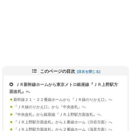
このページの目次
ＪＲ新幹線ホームから東京メトロ銀座線『ＪＲ上野駅方
面改札』へ
新幹線２１・２２番線ホームから『ＪＲ線のりかえ口』へ
『ＪＲ線のりかえ口』から『中央改札』へ
『中央改札』から銀座線『ＪＲ上野駅方面改札』へ
『ＪＲ上野駅方面改札』から１番線ホーム（渋谷方面）へ
『ＪＲ上野駅方面改札』から２番線ホーム（浅草方面）へ