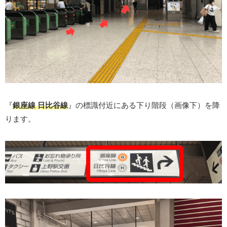
『
銀座線 日比谷線
』の標識付近にある下り階段（画像下）を降
ります。