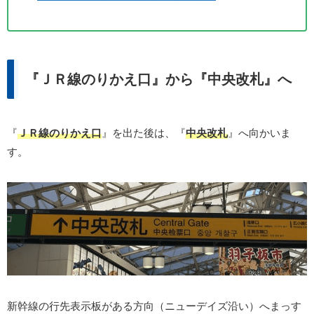
『ＪＲ線のりかえ口』から『中央改札』へ
『
ＪＲ線のりかえ口
』を出た後は、『
中央改札
』へ向かいま
す。
新幹線の行先表示板がある方向（ニューデイズ沿い）へまっす