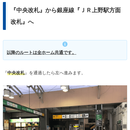
『中央改札』から銀座線『ＪＲ上野駅方面
改札』へ
以降のルートは全ホーム共通です。
『
中央改札
』を通過したら左へ進みます。