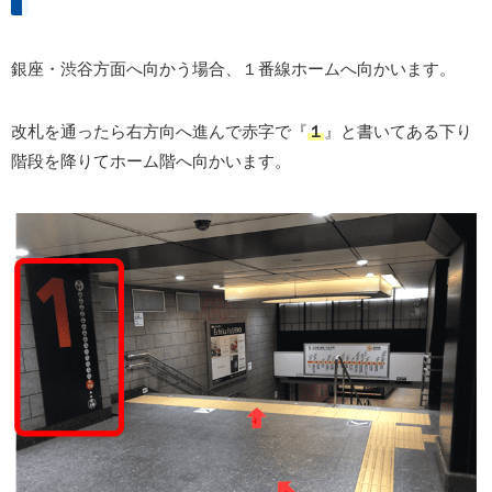
銀座・渋谷方面へ向かう場合、１番線ホームへ向かいます。
改札を通ったら右方向へ進んで赤字で『
１
』と書いてある下り
階段を降りてホーム階へ向かいます。