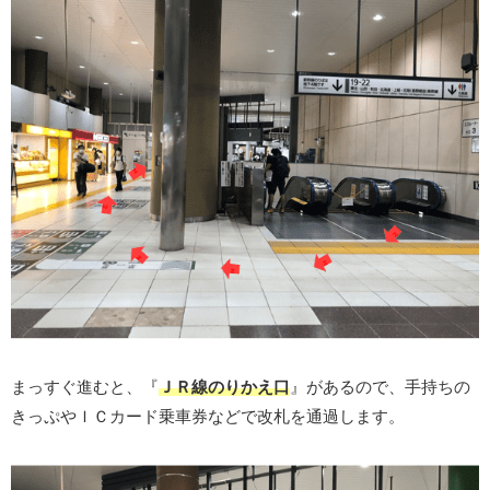
まっすぐ進むと、『
ＪＲ線のりかえ口
』があるので、手持ちの
きっぷやＩＣカード乗車券などで改札を通過します。