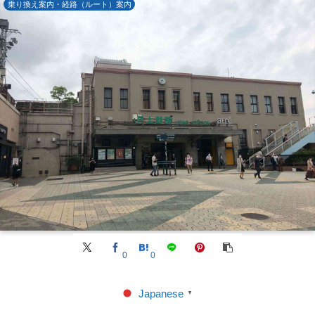
乗り換え案内・経路（ルート）案内
0
0
Japanese
▼