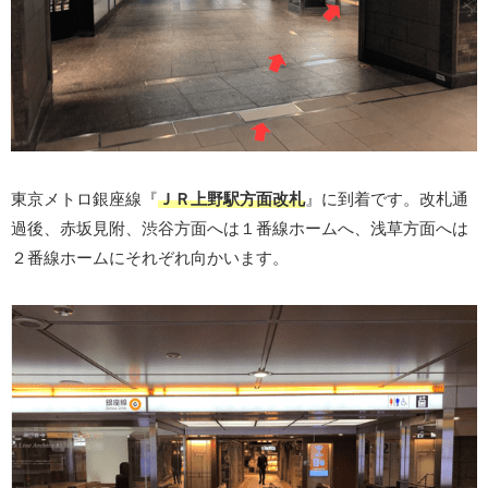
東京メトロ銀座線『
ＪＲ上野駅方面改札
』に到着です。改札通
過後、赤坂見附、渋谷方面へは１番線ホームへ、浅草方面へは
２番線ホームにそれぞれ向かいます。