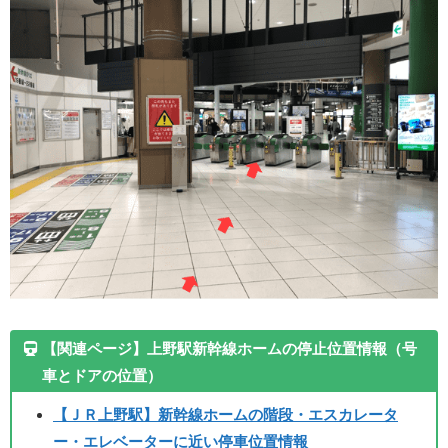
【関連ページ】上野駅新幹線ホームの停止位置情報（号
車とドアの位置）
【ＪＲ上野駅】新幹線ホームの階段・エスカレータ
ー・エレベーターに近い停車位置情報