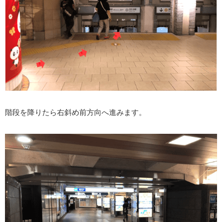
階段を降りたら右斜め前方向へ進みます。