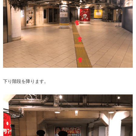
下り階段を降ります。