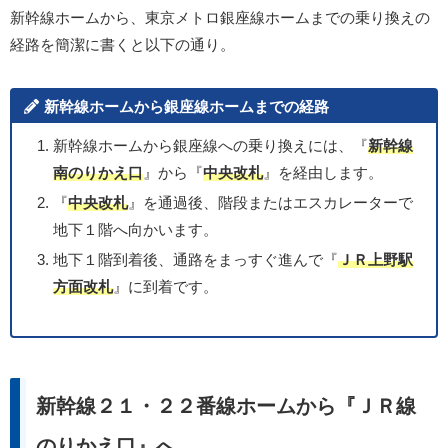
新幹線ホームから、東京メトロ銀座線ホームまでの乗り換えの
経路を簡潔に書くと以下の通り。
新幹線ホームから銀座線ホームまでの経路
新幹線ホームから銀座線への乗り換えには、『
新幹線
南のりかえ口
』から『
中央改札
』を経由します。
『
中央改札
』を通過後、階段またはエスカレーターで
地下１階へ向かいます。
地下１階到着後、通路をまっすぐ進んで『
ＪＲ上野駅
方面改札
』に到着です。
新幹線２１・２２番線ホームから『ＪＲ線
のりかえ口』へ