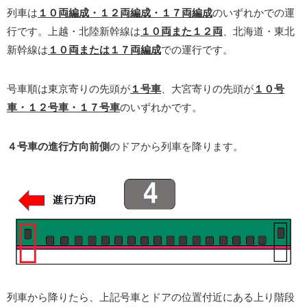
列車は
１０両編成・１２両編成・１７両編成
のいずれかでの運
行です。上越・北陸新幹線は
１０両また１２両
、北海道・東北
新幹線は
１０両または１７両編成
での運行です。
号車順は東京寄りの先頭が
１号車
、大宮寄りの先頭が
１０号
車・１２号車・１７号車
のいずれかです。
４号車の進行方向前側
のドアから列車を降ります。
列車から降りたら、上記号車とドアの位置付近にある上り階段