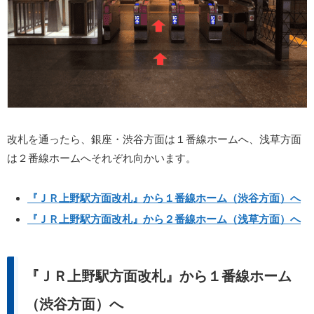
改札を通ったら、銀座・渋谷方面は１番線ホームへ、浅草方面
は２番線ホームへそれぞれ向かいます。
『ＪＲ上野駅方面改札』から１番線ホーム（渋谷方面）へ
『ＪＲ上野駅方面改札』から２番線ホーム（浅草方面）へ
『ＪＲ上野駅方面改札』から１番線ホーム
（渋谷方面）へ