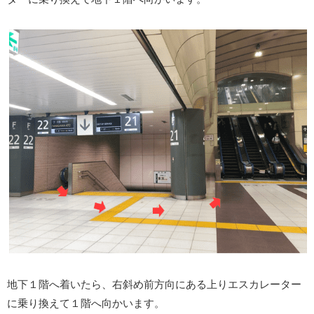
地下１階へ着いたら、右斜め前方向にある上りエスカレーター
に乗り換えて１階へ向かいます。