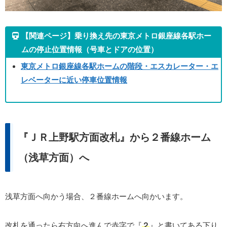
【関連ページ】乗り換え先の東京メトロ銀座線各駅ホー
ムの停止位置情報（号車とドアの位置）
東京メトロ銀座線各駅ホームの階段・エスカレーター・エ
レベーターに近い停車位置情報
『ＪＲ上野駅方面改札』から２番線ホーム
（浅草方面）へ
浅草方面へ向かう場合、２番線ホームへ向かいます。
改札を通ったら右方向へ進んで赤字で『
２
』と書いてある下り