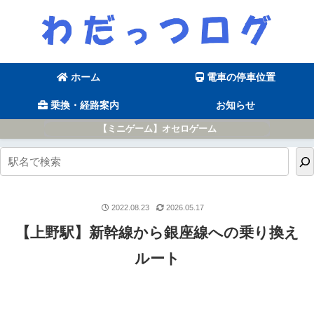
ホーム
電車の停車位置
乗換・経路案内
お知らせ
【ミニゲーム】オセロゲーム
2022.08.23
2026.05.17
【上野駅】新幹線から銀座線への乗り換え
ルート