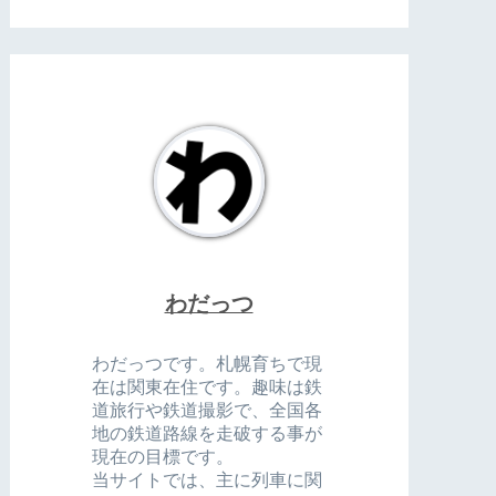
わだっつ
わだっつです。札幌育ちで現
在は関東在住です。趣味は鉄
道旅行や鉄道撮影で、全国各
地の鉄道路線を走破する事が
現在の目標です。
当サイトでは、主に列車に関