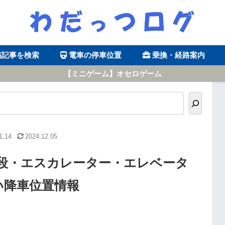
稿記事を検索
電車の停車位置
乗換・経路案内
【ミニゲーム】オセロゲーム
1.14
2024.12.05
段・エスカレーター・エレベータ
い降車位置情報