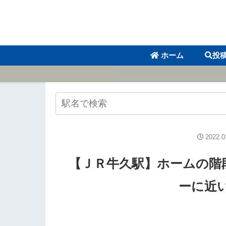
ホーム
投
2022.0
【ＪＲ牛久駅】ホームの階
ーに近