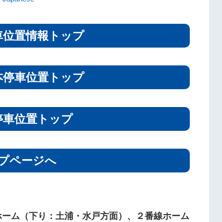
車位置情報トップ
本停車位置トップ
停車位置トップ
プページへ
ホーム（下り：土浦・水戸方面）、２番線ホーム