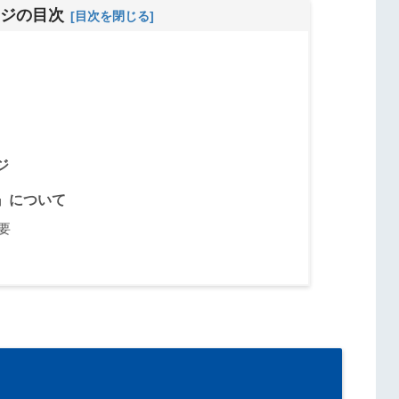
ジの目次
ジ
』について
要