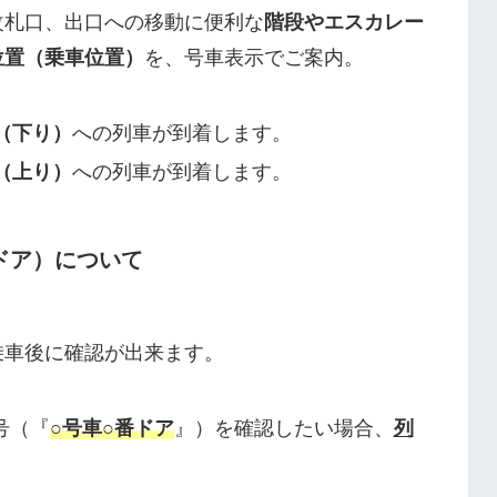
改札口、出口への移動に便利な
階段やエスカレー
位置（乗車位置）
を、号車表示でご案内。
（下り）
への列車が到着します。
（上り）
への列車が到着します。
ドア）について
乗車後に確認が出来ます。
号（『
○号車○番ドア
』）を確認したい場合、
列