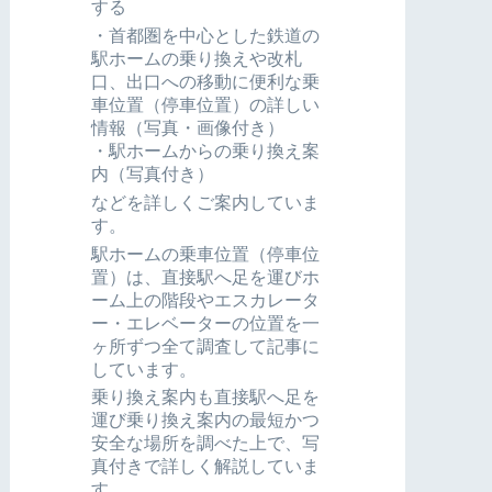
する
・首都圏を中心とした鉄道の
駅ホームの乗り換えや改札
口、出口への移動に便利な乗
車位置（停車位置）の詳しい
情報（写真・画像付き）
・駅ホームからの乗り換え案
内（写真付き）
などを詳しくご案内していま
す。
駅ホームの乗車位置（停車位
置）は、直接駅へ足を運びホ
ーム上の階段やエスカレータ
ー・エレベーターの位置を一
ヶ所ずつ全て調査して記事に
しています。
乗り換え案内も直接駅へ足を
運び乗り換え案内の最短かつ
安全な場所を調べた上で、写
真付きで詳しく解説していま
す。