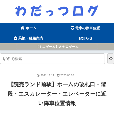
ホーム
電車の停車位置
乗換・経路案内
お知らせ
【ミニゲーム】オセロゲーム
2021.11.11
2023.08.28
【読売ランド前駅】ホームの改札口・階
段・エスカレーター・エレベーターに近
い降車位置情報