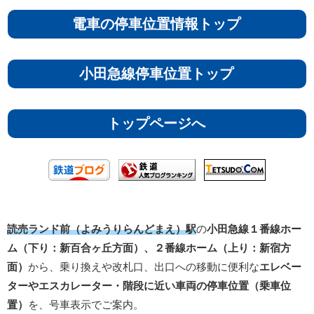
電車の停車位置情報トップ
小田急線停車位置トップ
トップページへ
読売ランド前（よみうりらんどまえ）駅
の
小田急線１番線ホー
ム（下り：新百合ヶ丘方面）、
２番線ホーム（上り：新宿方
面）
から、乗り換えや改札口、出口への移動に便利な
エレベー
ターやエスカレーター・階段に近い車両の停車位置（乗車位
置）
を、号車表示でご案内。