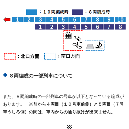
８両編成の一部列車について
また、８両編成時の一部列車の号車が以下となっている編成が
あります。 ※
前から４両目（１０号車前側）と５両目（７号
車うしろ側）の間は、車内からの通り抜けが出来ません。