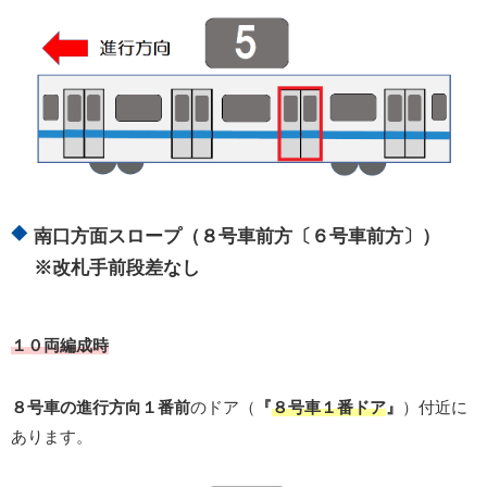
南口方面スロープ（８号車前方〔６号車前方〕）
※改札手前段差なし
１０両編成時
８号車の進行方向１番前
のドア（
『
８号車１番ドア
』
）付近に
あります。