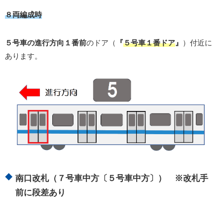
８両編成時
５号車の進行方向１番前
のドア（
『
５号車１番ドア
』
）付近に
あります。
南口改札（７号車中方〔５号車中方〕） ※改札手
前に段差あり