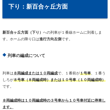
下り：新百合ヶ丘方面
新百合ヶ丘方面（下り）
への列車が１番線ホームに到着しま
す。ホームの降り口は
進行方向左側
です。
列車の編成について
列車は
８両編成または１０両編成
で、１番前が
１号車
、１番う
しろが
８号車（８両編成時）または１０号車（１０両編成時）
です。
８両編成時は１０両編成時の３号車から１０号車付近に停車し
ます。