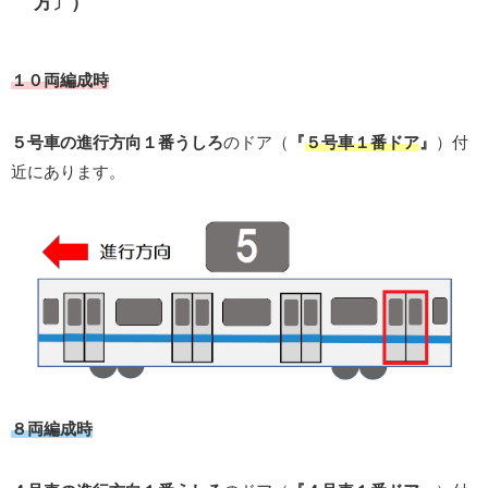
方〕）
１０両編成時
５号車の進行方向１番うしろ
のドア（
『
５号車１番ドア
』
）付
近にあります。
８両編成時