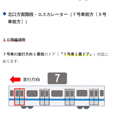
北口方面階段・エスカレーター（７号車前方〔５号
車前方〕）
１０両編成時
７号車の進行方向１番前
のドア（
『
７号車１番ドア
』
）付近に
あります。