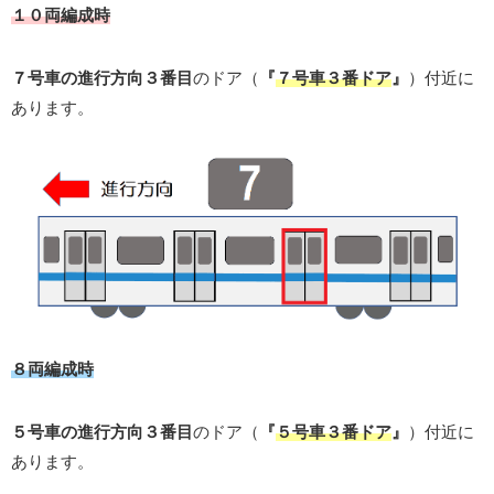
１０両編成時
７号車の進行方向３番目
のドア（
『
７号車３番ドア
』
）付近に
あります。
８両編成時
５号車の進行方向３番目
のドア（
『
５号車３番ドア
』
）付近に
あります。