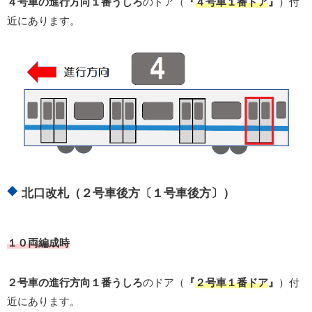
４号車の進行方向１番うしろ
のドア（
『
４号車１番ドア
』
）付
近にあります。
北口改札（２号車後方〔１号車後方〕）
１０両編成時
２号車の進行方向１番うしろ
のドア（
『
２号車１番ドア
』
）付
近にあります。