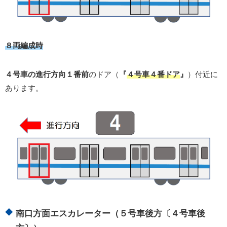
８両編成時
４号車の進行方向１番前
のドア（
『
４号車４番ドア
』
）付近に
あります。
南口方面エスカレーター（５号車後方〔４号車後