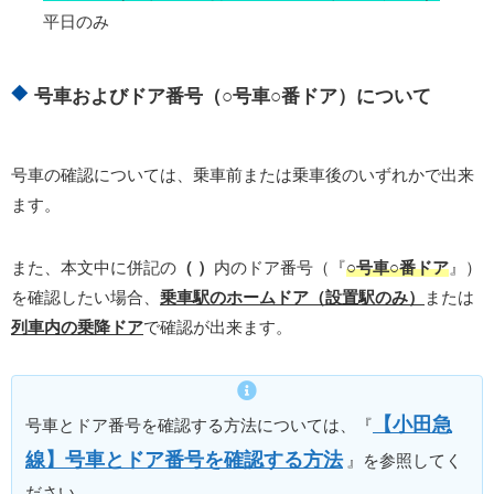
平日のみ
号車およびドア番号（○号車○番ドア）について
号車の確認については、乗車前または乗車後のいずれかで出来
ます。
また、本文中に併記の
（ ）
内のドア番号（『
○号車○番ドア
』）
を確認したい場合、
乗車駅のホームドア（設置駅のみ）
または
列車内の乗降ドア
で確認が出来ます。
【小田急
号車とドア番号を確認する方法については、『
線】号車とドア番号を確認する方法
』を参照してく
ださい。