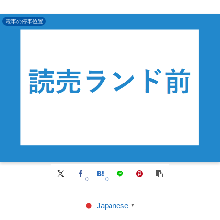
電車の停車位置
0
0
Japanese
▼