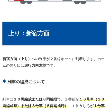
上り：新宿方面
新宿方面（上り）
への列車が２番線ホームに到着します。ホー
ムの降り口は
進行方向左側
です。
列車の編成について
列車は
１０両編成または８両編成
で、１番前が
１０号車（１０
両編成時）または８号車（８両編成時）
、１番うしろが
１号車