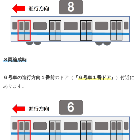
８両編成時
６号車の進行方向１番前
のドア（
『
６号車１番ドア
』
）付近に
あります。