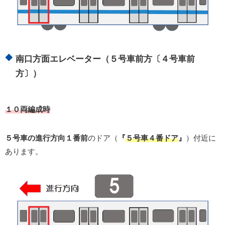
南口方面エレベーター（５号車前方〔４号車前
方〕）
１０両編成時
５号車の進行方向１番前
のドア（
『
５号車４番ドア
』
）付近に
あります。