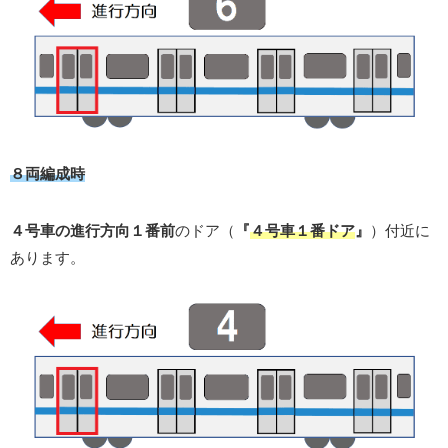
８両編成時
４号車の進行方向１番前
のドア（
『
４号車１番ドア
』
）付近に
あります。