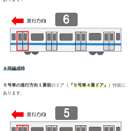
８両編成時
５号車の進行方向１番前
のドア（
『
５号車４番ドア
』
）付近に
あります。