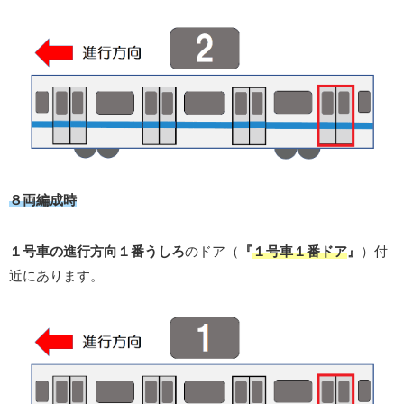
８両編成時
１号車の進行方向１番うしろ
のドア（
『
１号車１番ドア
』
）付
近にあります。