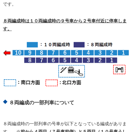
です。
８両編成時は１０両編成時の９号車から２号車付近に停車しま
す。
８両編成の一部列車について
８両編成時の一部列車の号車が以下となっている編成がありま
す。 ※
前から４両目（７号車前側）と５両目（１０号車うし