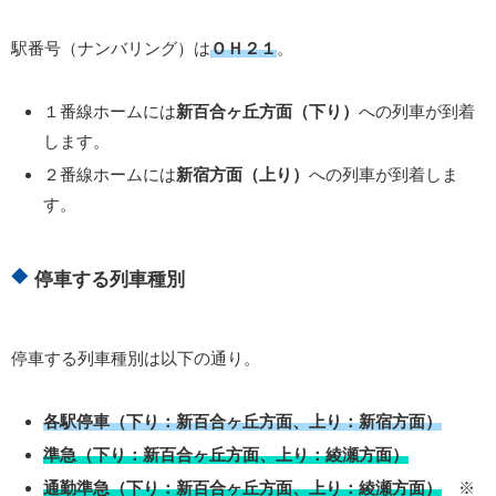
駅番号（ナンバリング）は
ＯＨ２１
。
１番線ホームには
新百合ヶ丘方面（下り）
への列車が到着
します。
２番線ホームには
新宿方面（上り）
への列車が到着しま
す。
停車する列車種別
停車する列車種別は以下の通り。
各駅停車（下り：新百合ヶ丘方面、上り：新宿方面）
準急（下り：新百合ヶ丘方面、上り：綾瀬方面）
通勤準急（下り：新百合ヶ丘方面、上り：綾瀬方面）
※