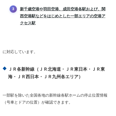
新千歳空港や羽田空港、成田空港各駅および、関
西空港駅などをはじめとした一部エリアの空港ア
クセス駅
に対応しています。
ＪＲ各新幹線（ＪＲ北海道・ＪＲ東日本・ＪＲ東
海・ＪＲ西日本・ＪＲ九州各エリア）
一部駅を除いた全国各地の新幹線各駅ホームの停止位置情報
（号車とドアの位置）が確認できます。