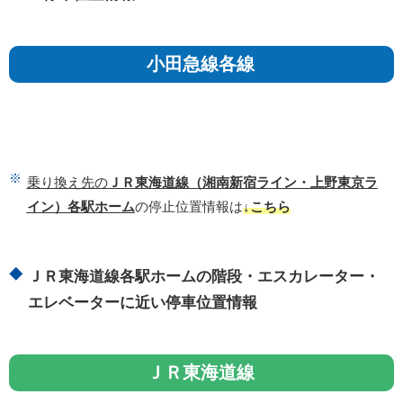
小田急線各線
乗り換え先の
ＪＲ東海道線（湘南新宿ライン・上野東京ラ
イン）各駅ホーム
の停止位置情報は
↓こちら
ＪＲ東海道線各駅ホームの階段・エスカレーター・
エレベーターに近い停車位置情報
ＪＲ東海道線