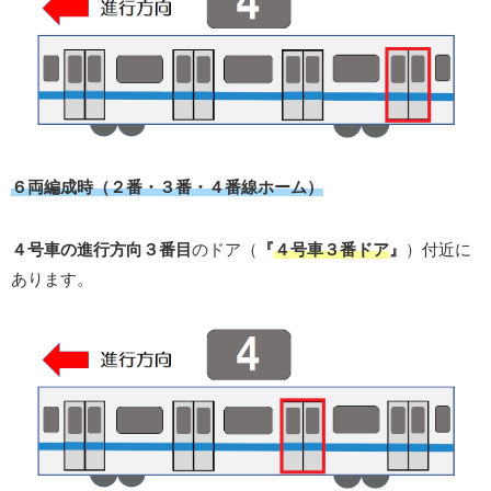
６両編成時（２番・３番・４番線ホーム）
４号車の進行方向３番目
のドア（
『
４号車３番ドア
』
）付近に
あります。