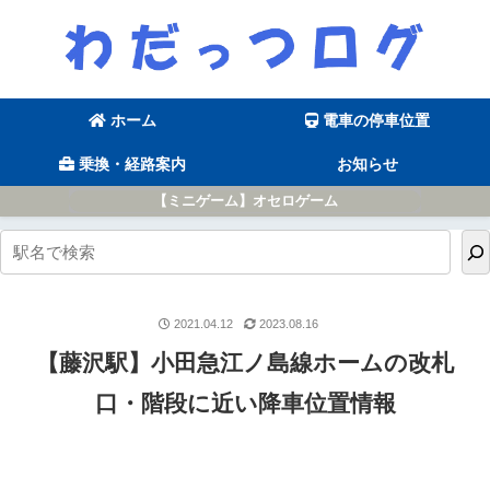
ホーム
電車の停車位置
乗換・経路案内
お知らせ
【ミニゲーム】オセロゲーム
2021.04.12
2023.08.16
【藤沢駅】小田急江ノ島線ホームの改札
口・階段に近い降車位置情報