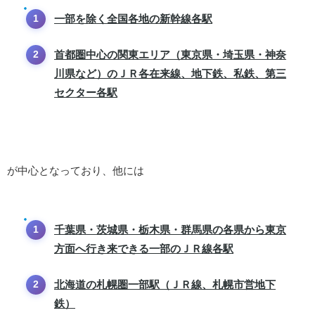
一部を除く全国各地の新幹線各駅
首都圏中心の関東エリア（東京県・埼玉県・神奈
川県など）のＪＲ各在来線、地下鉄、私鉄、第三
セクター各駅
が中心となっており、他には
千葉県・茨城県・栃木県・群馬県の各県から東京
方面へ行き来できる一部のＪＲ線各駅
北海道の札幌圏一部駅（ＪＲ線、札幌市営地下
鉄）