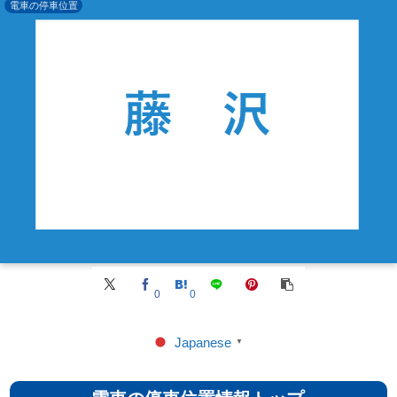
電車の停車位置
0
0
Japanese
▼