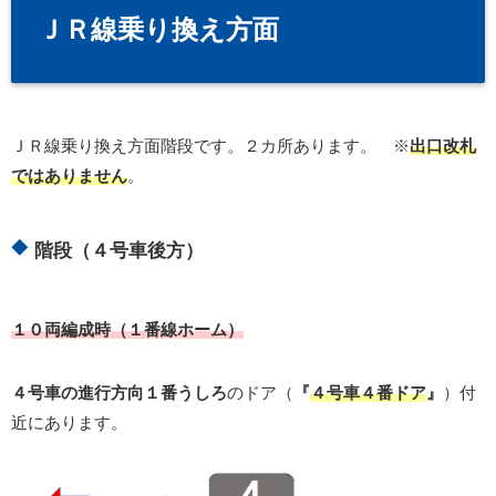
ＪＲ線乗り換え方面
ＪＲ線乗り換え方面階段です。２カ所あります。 ※
出口改札
ではありません
。
階段（４号車後方）
１０両編成時（１番線ホーム）
４号車の進行方向１番うしろ
のドア（
『
４号車４番ドア
』
）付
近にあります。