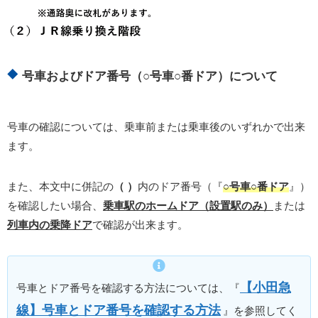
号車およびドア番号（○号車○番ドア）について
号車の確認については、乗車前または乗車後のいずれかで出来
ます。
また、本文中に併記の
（ ）
内のドア番号（『
○号車○番ドア
』）
を確認したい場合、
乗車駅のホームドア（設置駅のみ）
または
列車内の乗降ドア
で確認が出来ます。
【小田急
号車とドア番号を確認する方法については、『
線】号車とドア番号を確認する方法
』を参照してく