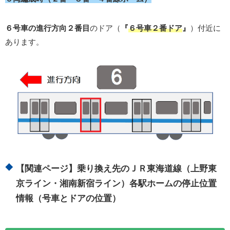
６号車の進行方向２番目
のドア（
『
６号車２番ドア
』
）付近に
あります。
【関連ページ】乗り換え先のＪＲ東海道線（上野東
京ライン・湘南新宿ライン）各駅ホームの停止位置
情報（号車とドアの位置）