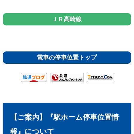
ＪＲ高崎線
電車の停車位置トップ
【ご案内】『駅ホーム停車位置情
報』について