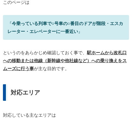
このページは
『
今乗っている列車で○号車の○番目のドアが階段・エスカ
レーター・エレベーターに一番近い
』
というのをあらかじめ確認しておく事で、
駅ホームから改札口
への移動または他線（新幹線や他社線など）への乗り換えをス
ムーズに行う事
が主な目的です。
対応エリア
対応している主なエリアは