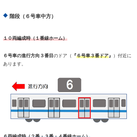
階段（６号車中方）
１０両編成時（１番線ホーム）
６号車の進行方向３番目
のドア（
『
６号車３番ドア
』
）付近に
あります。
６両編成時（２番・３番・４番線ホーム）