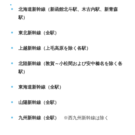
北海道新幹線（新函館北斗駅、木古内駅、新青森
駅）
東北新幹線（全駅）
上越新幹線（上毛高原を除く各駅）
北陸新幹線（敦賀～小松間および安中榛名を除く各
駅）
東海道新幹線（全駅）
山陽新幹線（全駅）
九州新幹線（全駅）
※西九州新幹線は除く