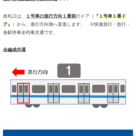
改札口は、
１号車の進行方向１番前
のドア（
『
１号車１番ド
ア
』
）から、進行方向側へ直進します。 ※快速急行・急行・
各駅停車全列車共通です。
全編成共通