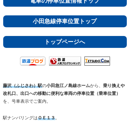
電車の停車位置情報トップ
小田急線停車位置トップ
トップページへ
藤沢（ふじさわ）駅
の
小田急江ノ島線ホーム
から、
乗り換えや
改札口、出口への移動に便利な車両の停車位置（乗車位置）
を、号車表示でご案内。
駅ナンバリングは
ＯＥ１３
。