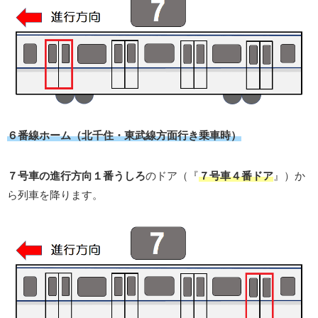
６番線ホーム（北千住・東武線方面行き乗車時）
７号車の進行方向１番うしろ
のドア（『
７号車４番ドア
』）か
ら列車を降ります。