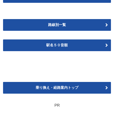
路線別一覧
駅名５０音順
乗り換え・経路案内トップ
PR