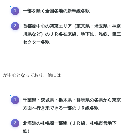
一部を除く全国各地の新幹線各駅
首都圏中心の関東エリア（東京県・埼玉県・神奈
川県など）のＪＲ各在来線、地下鉄、私鉄、第三
セクター各駅
が中心となっており、他には
千葉県・茨城県・栃木県・群馬県の各県から東京
方面へ行き来できる一部のＪＲ線各駅
北海道の札幌圏一部駅（ＪＲ線、札幌市営地下
鉄）