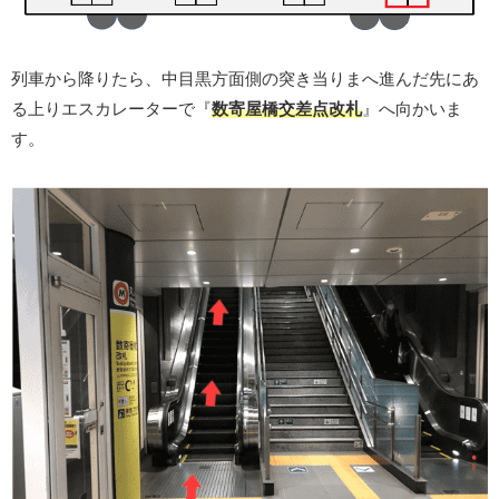
列車から降りたら、中目黒方面側の突き当りまへ進んだ先にあ
る上りエスカレーターで『
数寄屋橋交差点改札
』へ向かいま
す。