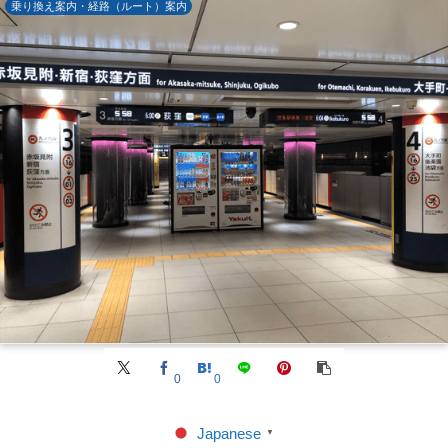
乗り換え案内・経路（ルート）案内
0
0
Japanese
▼