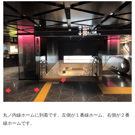
丸ノ内線ホームに到着です。左側が１番線ホーム、右側が２番
線ホームです。