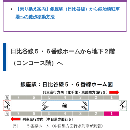
【乗り換え案内】銀座駅（日比谷線）から鍛冶橋駐車
場への徒歩移動方法
日比谷線５・６番線ホームから地下２階
（コンコース階）へ