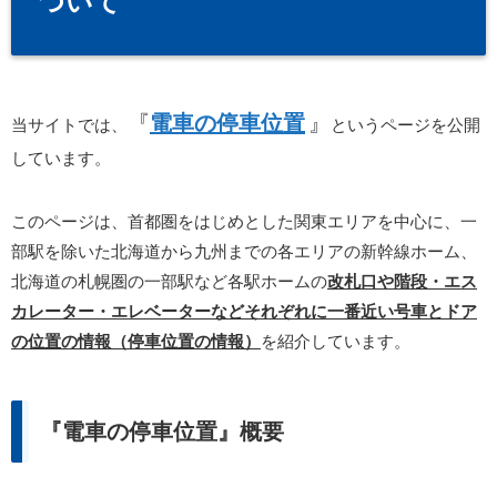
ついて
『
電車の停車位置
』
当サイトでは、
というページを公開
しています。
このページは、首都圏をはじめとした関東エリアを中心に、一
部駅を除いた北海道から九州までの各エリアの新幹線ホーム、
北海道の札幌圏の一部駅など各駅ホームの
改札口や階段・エス
カレーター・エレベーターなどそれぞれに一番近い号車とドア
の位置の情報（停車位置の情報）
を紹介しています。
『電車の停車位置』概要