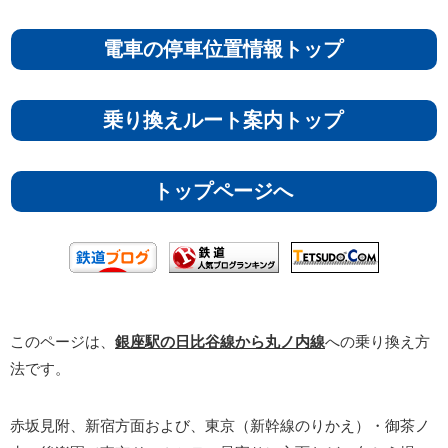
電車の停車位置情報トップ
乗り換えルート案内トップ
トップページへ
このページは、
銀座駅の日比谷線から丸ノ内線
への乗り換え方
法です。
赤坂見附、新宿方面および、東京（新幹線のりかえ）・御茶ノ