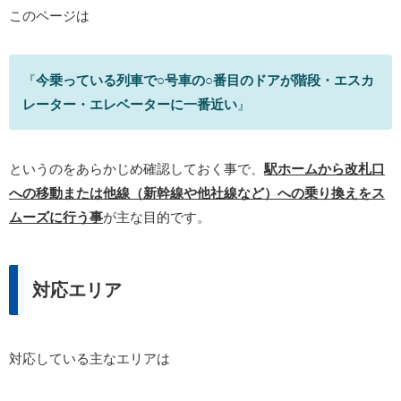
このページは
『
今乗っている列車で○号車の○番目のドアが階段・エスカ
レーター・エレベーターに一番近い
』
というのをあらかじめ確認しておく事で、
駅ホームから改札口
への移動または他線（新幹線や他社線など）への乗り換えをス
ムーズに行う事
が主な目的です。
対応エリア
対応している主なエリアは