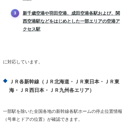
新千歳空港や羽田空港、成田空港各駅および、関
西空港駅などをはじめとした一部エリアの空港ア
クセス駅
に対応しています。
ＪＲ各新幹線（ＪＲ北海道・ＪＲ東日本・ＪＲ東
海・ＪＲ西日本・ＪＲ九州各エリア）
一部駅を除いた全国各地の新幹線各駅ホームの停止位置情報
（号車とドアの位置）が確認できます。