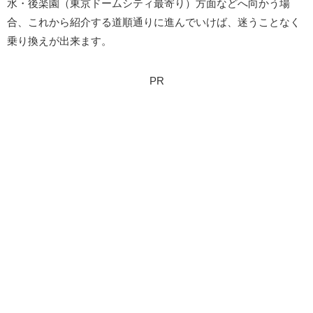
水・後楽園（東京ドームシティ最寄り）方面などへ向かう場
合、これから紹介する道順通りに進んでいけば、迷うことなく
乗り換えが出来ます。
PR