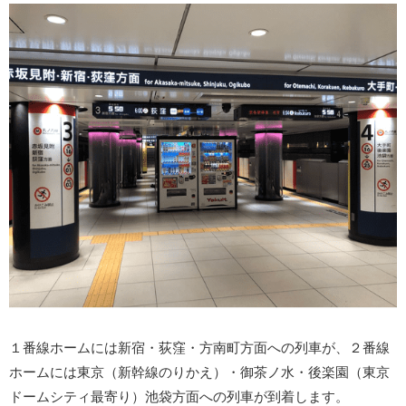
１番線ホームには新宿・荻窪・方南町方面への列車が、２番線
ホームには東京（新幹線のりかえ）・御茶ノ水・後楽園（東京
ドームシティ最寄り）池袋方面への列車が到着します。