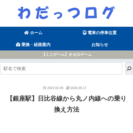
ホーム
電車の停車位置
乗換・経路案内
お知らせ
【ミニゲーム】オセロゲーム
2023.02.09
2026.05.17
【銀座駅】日比谷線から丸ノ内線への乗り
換え方法