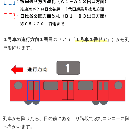
１号車の進行方向１番目
のドア（『
１号車１番ドア
』）から列
車を降ります。
列車から降りたら、目の前にある上り階段で改札コンコース階
へ向かいます。