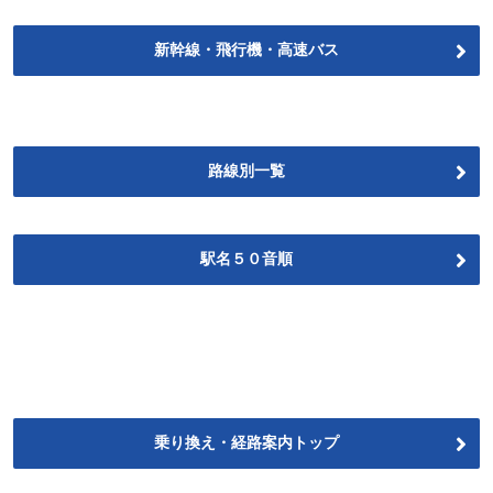
新幹線・飛行機・高速バス
路線別一覧
駅名５０音順
乗り換え・経路案内トップ