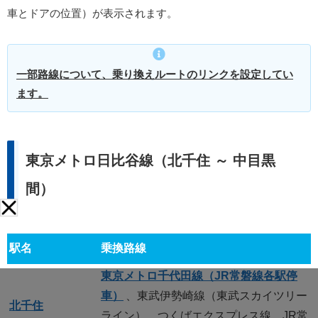
車とドアの位置）が表示されます。
一部路線について、乗り換えルートのリンクを設定してい
ます。
東京メトロ日比谷線（北千住 ～ 中目黒
間）
駅名
乗換路線
東京メトロ千代田線（JR常磐線各駅停
車）
、東武伊勢崎線（東武スカイツリー
北千住
ライン）、つくばエクスプレス線、JR常