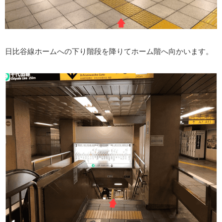
日比谷線ホームへの下り階段を降りてホーム階へ向かいます。