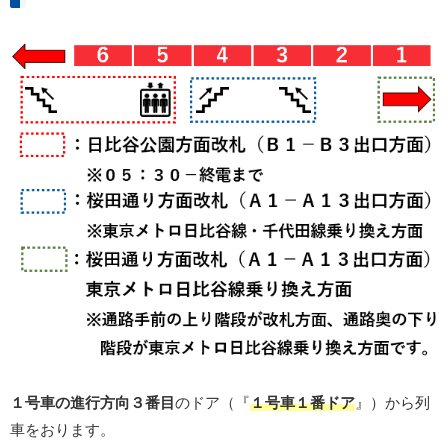
１号車の進行方向３番目
のドア（『
１号車１番ドア
』）から列
車をおります。