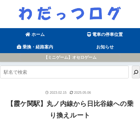
ホーム
電車の停車位置
乗換・経路案内
お知らせ
【ミニゲーム】オセロゲーム
2023.02.15
2025.05.06
【霞ケ関駅】丸ノ内線から日比谷線への乗
り換えルート