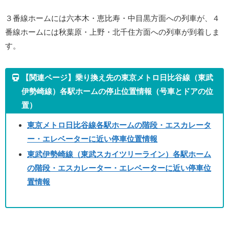
３番線ホームには六本木・恵比寿・中目黒方面への列車が、４
番線ホームには秋葉原・上野・北千住方面への列車が到着しま
す。
【関連ページ】乗り換え先の東京メトロ日比谷線（東武
伊勢崎線）各駅ホームの停止位置情報（号車とドアの位
置）
東京メトロ日比谷線各駅ホームの階段・エスカレータ
ー・エレベーターに近い停車位置情報
東武伊勢崎線（東武スカイツリーライン）各駅ホーム
の階段・エスカレーター・エレベーターに近い停車位
置情報