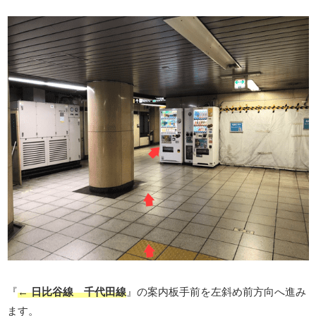
『
← 日比谷線 千代田線
』の案内板手前を左斜め前方向へ進み
ます。