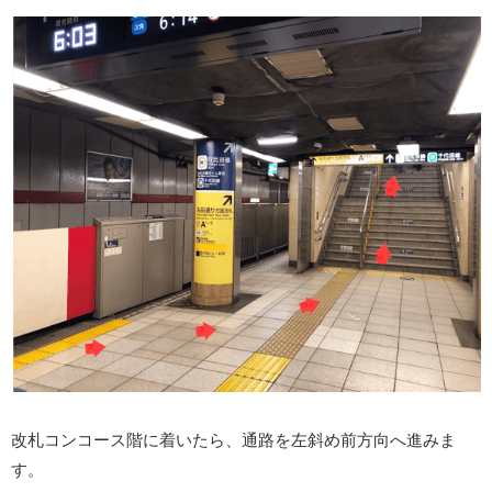
改札コンコース階に着いたら、通路を左斜め前方向へ進みま
す。