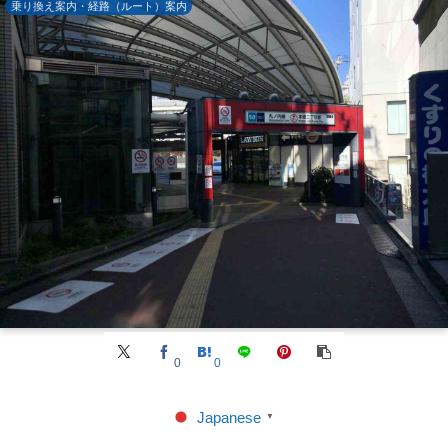
乗り換え案内・経路（ルート）案内
0
0
Japanese
▼