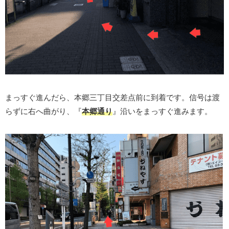
まっすぐ進んだら、本郷三丁目交差点前に到着です。信号は渡
らずに右へ曲がり、『
本郷通り
』沿いをまっすぐ進みます。