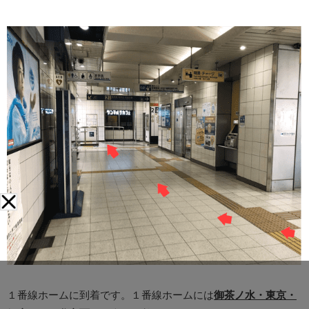
１番線ホームに到着です。１番線ホームには
御茶ノ水・東京・