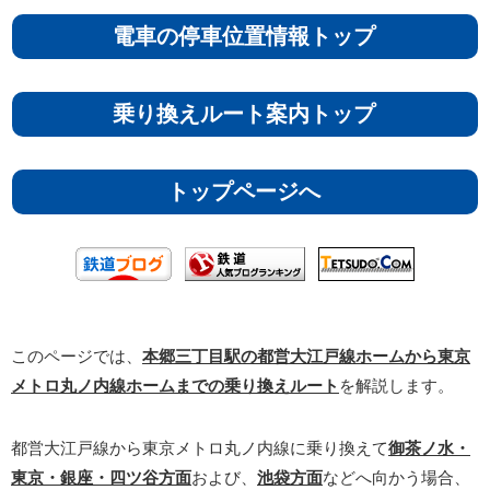
電車の停車位置情報トップ
乗り換えルート案内トップ
トップページへ
このページでは、
本郷三丁目駅の都営大江戸線ホームから東京
メトロ丸ノ内線ホームまでの乗り換えルート
を解説します。
都営大江戸線から東京メトロ丸ノ内線に乗り換えて
御茶ノ水・
東京・銀座・四ツ谷方面
および、
池袋方面
などへ向かう場合、