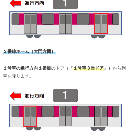
２番線ホーム（大門方面）
１号車の進行方向１番目
のドア（『
１号車３番ドア
』）から列
車を降ります。