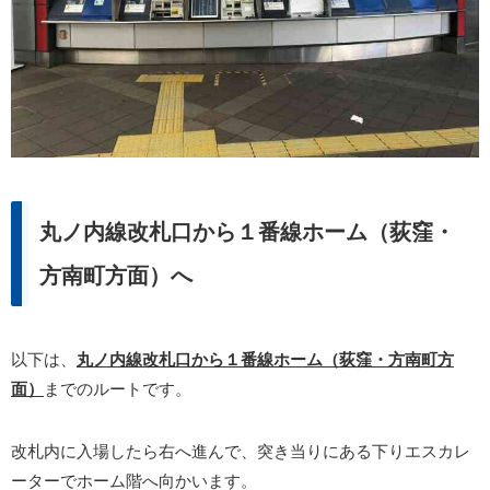
丸ノ内線改札口から１番線ホーム（荻窪・
方南町方面）へ
以下は、
丸ノ内線改札口から１番線ホーム（荻窪・方南町方
面）
までのルートです。
改札内に入場したら右へ進んで、突き当りにある下りエスカレ
ーターでホーム階へ向かいます。