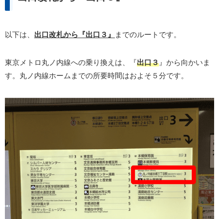
以下は、
出口改札から『出口３』
までのルートです。
東京メトロ丸ノ内線への乗り換えは、『
出口３
』から向かいま
す。丸ノ内線ホームまでの所要時間はおよそ５分です。