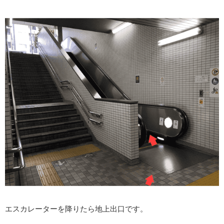
エスカレーターを降りたら地上出口です。