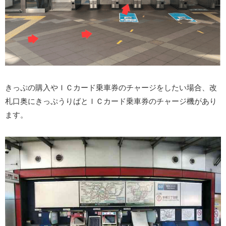
きっぷの購入やＩＣカード乗車券のチャージをしたい場合、改
札口奥にきっぷうりばとＩＣカード乗車券のチャージ機があり
ます。