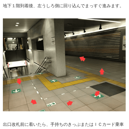
地下１階到着後、左うしろ側に回り込んでまっすぐ進みます。
出口改札前に着いたら、手持ちのきっぷまたはＩＣカード乗車