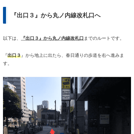
『出口３』から丸ノ内線改札口へ
以下は、
『出口３』から丸ノ内線改札口
までのルートです。
『
出口３
』から地上に出たら、春日通りの歩道を右へ進みま
す。