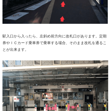
駅入口から入ったら、左斜め前方向に改札口があります。定期
券やＩＣカード乗車券で乗車する場合、そのまま改札を通るこ
とが出来ます。