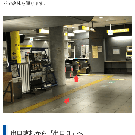
券で改札を通ります。
出口改札から『出口３』へ