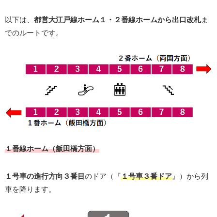
以下は、
都営大江戸線ホーム１・２番線ホームから出口改札
ま
でのルートです。
１番線ホーム（飯田橋方面）
１号車の進行方向３番目
のドア（『
１号車３番ドア
』）から列
車を降ります。