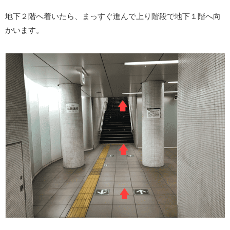
地下２階へ着いたら、まっすぐ進んで上り階段で地下１階へ向
かいます。