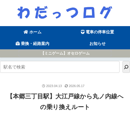
ホーム
電車の停車位置
乗換・経路案内
お知らせ
【ミニゲーム】オセロゲーム
2023.04.13
2026.05.17
【本郷三丁目駅】大江戸線から丸ノ内線へ
の乗り換えルート