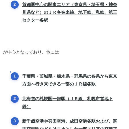
首都圏中心の関東エリア（東京県・埼玉県・神奈
川県など）のＪＲ各在来線、地下鉄、私鉄、第三
セクター各駅
が中心となっており、他には
千葉県・茨城県・栃木県・群馬県の各県から東京
方面へ行き来できる一部のＪＲ線各駅
北海道の札幌圏一部駅（ＪＲ線、札幌市営地下
鉄）
新千歳空港や羽田空港、成田空港各駅および、関
西空港駅などをはじめとした一部エリアの空港ア