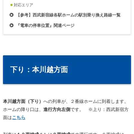
対応エリア
【参考】西武新宿線各駅ホームの駅別乗り換え路線一覧
『電車の停車位置』関連ページ
下り：本川越方面
本川越方面（下り）
への列車が、２番線ホームに到着します。
ホームの降り口は、
進行方向左側
です。
※上り：西武新宿方
面は
こちら