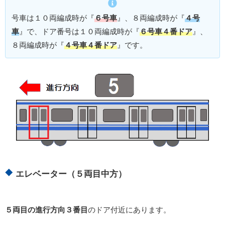
号車は１０両編成時が『
６号車
』、８両編成時が『
４号
車
』で、ドア番号は１０両編成時が『
６号車４番ドア
』、
８両編成時が『
４号車４番ドア
』です。
エレベーター（５両目中方）
５両目の進行方向３番目
のドア付近にあります。