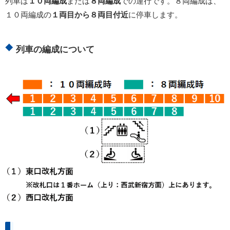
列車は
１０両編成
または
８両編成
での運行です。８両編成は、
１０両編成の
１
両目から８両目付近
に停車します。
列車の編成について