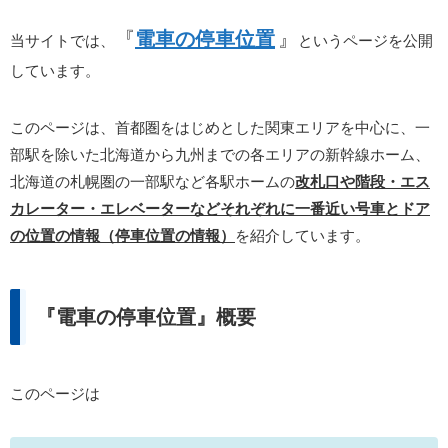
『
電車の停車位置
』
当サイトでは、
というページを公開
しています。
このページは、首都圏をはじめとした関東エリアを中心に、一
部駅を除いた北海道から九州までの各エリアの新幹線ホーム、
北海道の札幌圏の一部駅など各駅ホームの
改札口や階段・エス
カレーター・エレベーターなどそれぞれに一番近い号車とドア
の位置の情報（停車位置の情報）
を紹介しています。
『電車の停車位置』概要
このページは