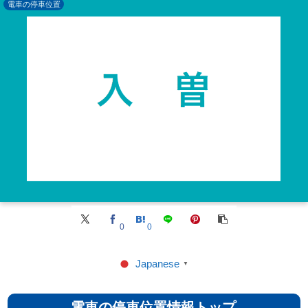
電車の停車位置
0
0
Japanese
▼
電車の停車位置情報トップ