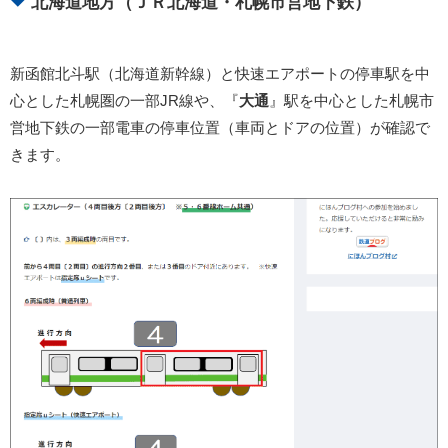
北海道地方（ＪＲ北海道・札幌市営地下鉄）
新函館北斗駅（北海道新幹線）と快速エアポートの停車駅を中
心とした札幌圏の一部JR線や、『
大通
』駅を中心とした札幌市
営地下鉄の一部電車の停車位置（車両とドアの位置）が確認で
きます。