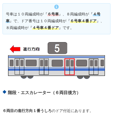
号車は１０両編成時が『
６号車
』、８両編成時が『
４号
車
』で、ドア番号は１０両編成時が『
６号車４番ドア
』、
８両編成時が『
４号車４番ドア
』です。
階段・エスカレーター（６両目後方）
６両目の進行方向１番うしろ
のドア付近にあります。