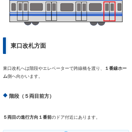
東口改札方面
東口改札へは階段やエレベーターで跨線橋を渡り、
１番線ホー
ム
側へ向かいます。
階段（５両目前方）
５両目の進行方向１番前
のドア付近にあります。