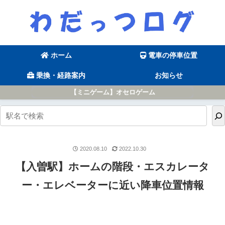
ホーム
電車の停車位置
乗換・経路案内
お知らせ
【ミニゲーム】オセロゲーム
2020.08.10
2022.10.30
【入曽駅】ホームの階段・エスカレータ
ー・エレベーターに近い降車位置情報