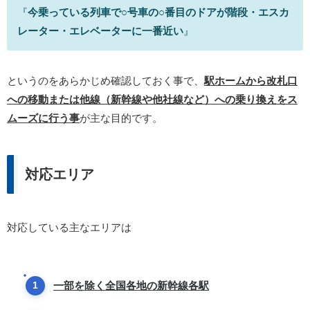
『
今乗っている列車で○号車の○番目のドアが階段・エスカ
レーター・エレベーターに一番近い
』
というのをあらかじめ確認しておく事で、
駅ホームから改札口
への移動または他線（新幹線や他社線など）への乗り換えをス
ムーズに行う事
が主な目的です。
対応エリア
対応している主なエリアは
一部を除く全国各地の新幹線各駅