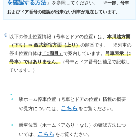
を確認する方法
』を参照してください。
※
一部、号車
およびドア番号の確認が出来ない列車が混在しています。
以下の停止位置情報（号車とドアの位置）は、
本川越方面
（下り）⇒ 西武新宿方面（上り）
の順番です。 ※列車の
停止位置自体は
「○両目」
で案内しています。
号車表示（○
号車）ではありません。
（号車とドア番号は補足で記載し
ています。）
駅ホーム停車位置（号車とドアの位置）情報の概要
こちら
や見方については、
をご覧ください。
乗車位置（ホームドアあり・なし）の確認方法につ
こちら
いては、
をご覧ください。