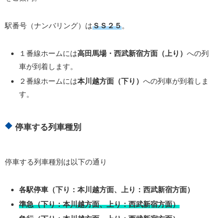
駅番号（ナンバリング）は
ＳＳ２５
。
１番線ホームには
高田馬場・西武新宿方面（上り）
への列
車が到着します。
２番線ホームには
本川越方面（下り）
への列車が到着しま
す。
停車する列車種別
停車する列車種別は以下の通り
各駅停車（下り：本川越方面、上り：西武新宿方面）
準急（下り：本川越方面、上り：西武新宿方面）