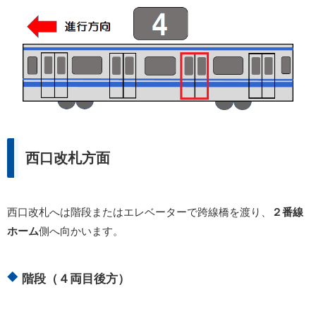
西口改札方面
西口改札へは階段またはエレベーターで跨線橋を渡り、
２番線
ホーム
側へ向かいます。
階段（４両目後方）