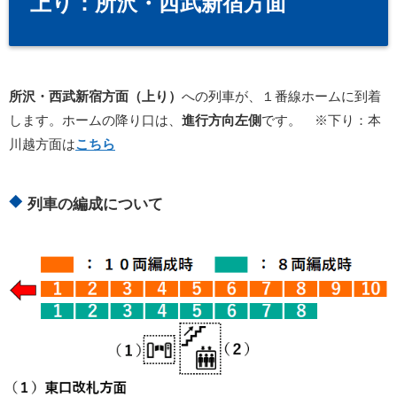
上り：所沢・西武新宿方面
所沢・西武新宿方面（上り）
への列車が、１番線ホームに到着
します。ホームの降り口は、
進行方向左側
です。 ※下り：本
川越方面は
こちら
列車の編成について