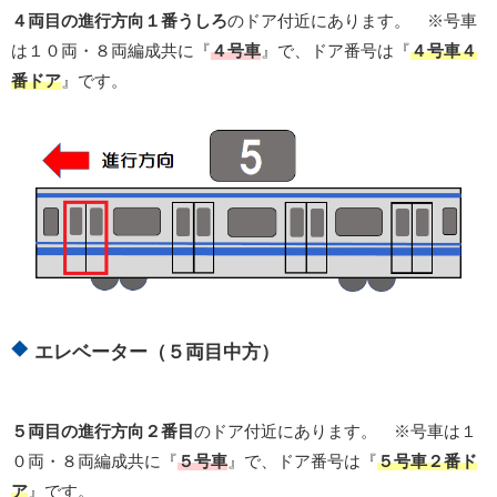
４両目の進行方向１番うしろ
のドア付近にあります。 ※号車
は１０両・８両編成共に『
４号車
』で、ドア番号は『
４号車４
番ドア
』です。
エレベーター（５両目中方）
５両目の進行方向２番目
のドア付近にあります。 ※号車は１
０両・８両編成共に『
５号車
』で、ドア番号は『
５号車２番ド
ア
』です。