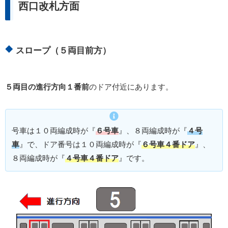
西口改札方面
スロープ（５両目前方）
５両目の進行方向１番前
のドア付近にあります。
号車は１０両編成時が『
６号車
』、８両編成時が『
４号
車
』で、ドア番号は１０両編成時が『
６号車４番ドア
』、
８両編成時が『
４号車４番ドア
』です。