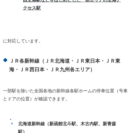
クセス駅
に対応しています。
ＪＲ各新幹線（ＪＲ北海道・ＪＲ東日本・ＪＲ東
海・ＪＲ西日本・ＪＲ九州各エリア）
一部駅を除いた全国各地の新幹線各駅ホームの停車位置（号車
とドアの位置）が確認できます。
北海道新幹線（新函館北斗駅、木古内駅、新青森
駅）