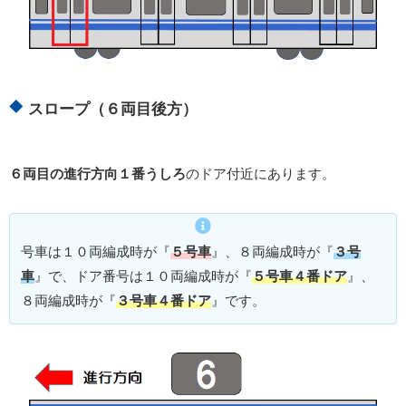
スロープ（６両目後方）
６両目の進行方向１番うしろ
のドア付近にあります。
号車は１０両編成時が『
５号車
』、８両編成時が『
３号
車
』で、ドア番号は１０両編成時が『
５号車４番ドア
』、
８両編成時が『
３号車４番ドア
』です。