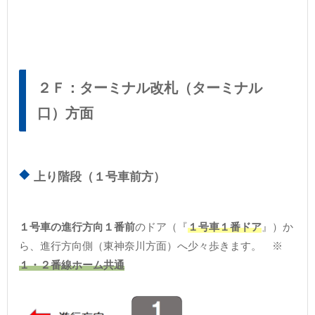
２Ｆ：ターミナル改札（ターミナル
口）方面
上り階段（１号車前方）
１号車の進行方向１番前
のドア（『
１号車１番ドア
』）か
ら、進行方向側（東神奈川方面）へ少々歩きます。 ※
１・２番線ホーム共通