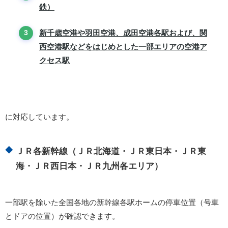
鉄）
新千歳空港や羽田空港、成田空港各駅および、関
西空港駅などをはじめとした一部エリアの空港ア
クセス駅
に対応しています。
ＪＲ各新幹線（ＪＲ北海道・ＪＲ東日本・ＪＲ東
海・ＪＲ西日本・ＪＲ九州各エリア）
一部駅を除いた全国各地の新幹線各駅ホームの停車位置（号車
とドアの位置）が確認できます。