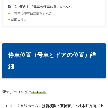
【ご案内】『電車の停車位置』について
『電車の停車位置情報』概要
対応エリア
停車位置（号車とドアの位置）詳
細
駅ナンバリングは
ＪＨ２３
。
１・２番線ホームには
新横浜・東神奈川・桜木町方面（上