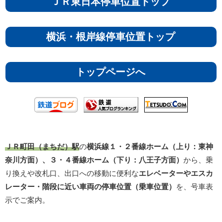
ＪＲ東日本停車位置トップ
横浜・根岸線停車位置トップ
トップページへ
ＪＲ町田（まちだ）駅
の
横浜線１・２番線ホーム（上り：東神
奈川方面）、３・４番線ホーム（下り：八王子方面）
から、乗
り換えや改札口、出口への移動に便利な
エレベーターやエスカ
レーター・階段に近い車両の停車位置（乗車位置）
を、号車表
示でご案内。