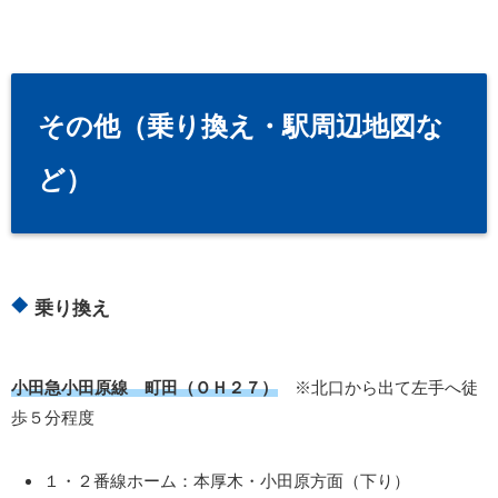
その他（乗り換え・駅周辺地図な
ど）
乗り換え
小田急小田原線 町田（ＯＨ２７）
※北口から出て左手へ徒
歩５分程度
１・２番線ホーム：本厚木・小田原方面（下り）