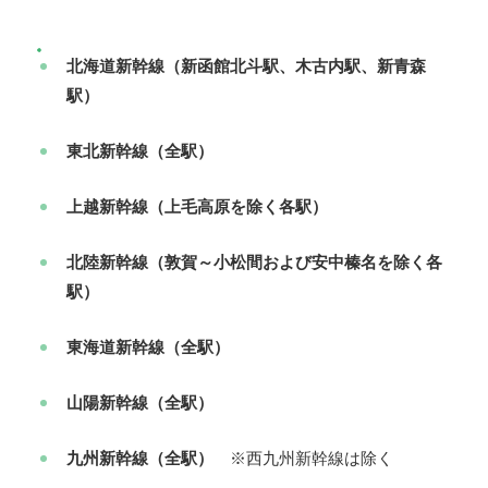
北海道新幹線（新函館北斗駅、木古内駅、新青森
駅）
東北新幹線（全駅）
上越新幹線（上毛高原を除く各駅）
北陸新幹線（敦賀～小松間および安中榛名を除く各
駅）
東海道新幹線（全駅）
山陽新幹線（全駅）
九州新幹線（全駅）
※西九州新幹線は除く