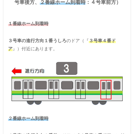
号車後方、
２番線ホーム到着時
：４号車前方）
１番線ホーム到着時
３号車の進行方向１番うしろ
のドア（『
３号車４番ド
ア
』）付近にあります。
２番線ホーム到着時