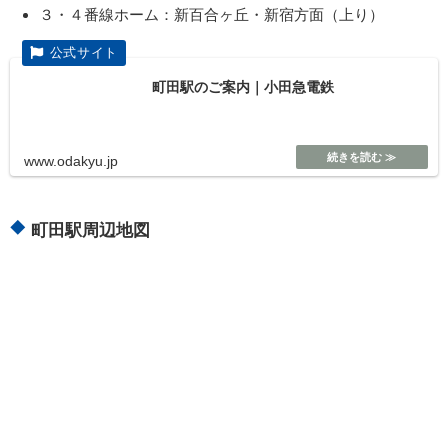
３・４番線ホーム：新百合ヶ丘・新宿方面（上り）
町田駅のご案内｜小田急電鉄
www.odakyu.jp
町田駅周辺地図