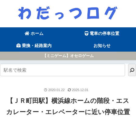
ホーム
電車の停車位置
乗換・経路案内
お知らせ
【ミニゲーム】オセロゲーム
2020.01.22
2025.12.01
【ＪＲ町田駅】横浜線ホームの階段・エス
カレーター・エレベーターに近い停車位置