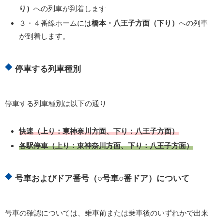
り）
への列車が到着します
３・４番線ホームには
橋本・八王子方面（下り）
への列車
が到着します。
停車する列車種別
停車する列車種別は以下の通り
快速（上り：東神奈川方面、下り：八王子方面）
各駅停車（上り：東神奈川方面、下り：八王子方面）
号車およびドア番号（○号車○番ドア）について
号車の確認については、乗車前または乗車後のいずれかで出来