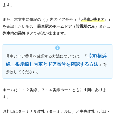
ます。
また、本文中に併記の
（ ）
内のドア番号（『
○号車○番ドア
』）
を確認したい場合、
乗車駅のホームドア（設置駅のみ）
または
列車内の乗降ドア
で確認が出来ます。
【JR横浜
号車とドア番号を確認する方法については、『
線・根岸線】号車とドア番号を確認する方法
』を
参照してください。
ホームは１・２番線、３・４番線ホームともに
１階
にありま
す。
改札口はターミナル改札（ターミナル口）と中央改札（北口・