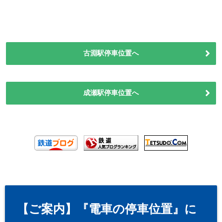
古淵駅停車位置へ
成瀬駅停車位置へ
【ご案内】『電車の停車位置』に