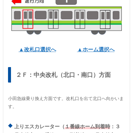
▲改札口選択へ
▲ホーム選択へ
２Ｆ：中央改札（北口・南口）方面
小田急線乗り換え方面です。改札口を出て北口へ向かいま
す。
上りエスカレーター（
１番線ホーム到着時
：３