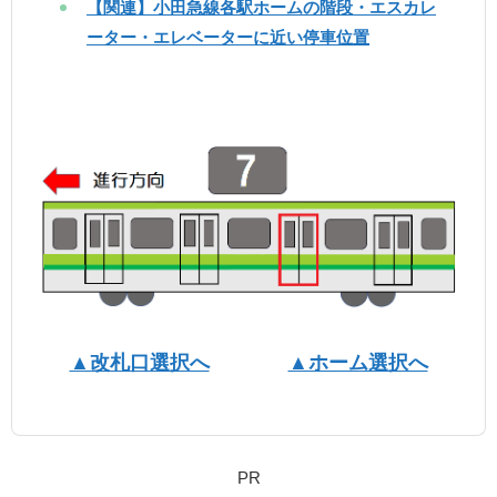
【関連】小田急線各駅ホームの階段・エスカレ
ーター・エレベーターに近い停車位置
▲改札口選択へ
▲ホーム選択へ
PR