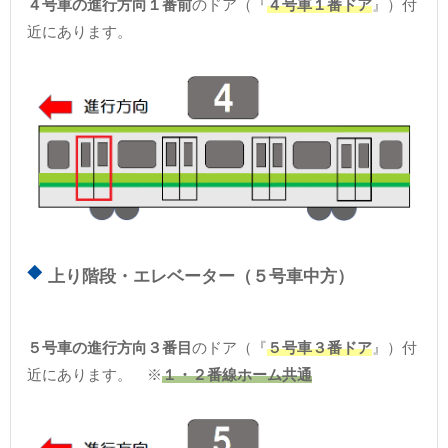
４号車の進行方向１番前
のドア（『
４号車１番ドア
』）付
近にあります。
上り階段・エレベーター（５号車中方）
５号車の進行方向３番目
のドア（『
５号車３番ドア
』）付
近にあります。 ※
１・２番線ホーム共通