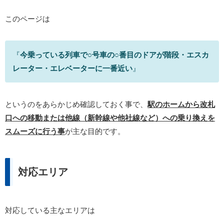
このページは
『
今乗っている列車で○号車の○番目のドアが階段・エスカ
レーター・エレベーターに一番近い
』
というのをあらかじめ確認しておく事で、
駅のホームから改札
口への移動または他線（新幹線や他社線など）への乗り換えを
スムーズに行う事
が主な目的です。
対応エリア
対応している主なエリアは