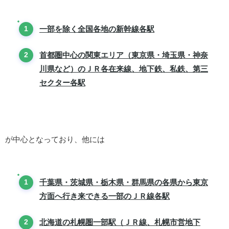
一部を除く全国各地の新幹線各駅
首都圏中心の関東エリア（東京県・埼玉県・神奈
川県など）のＪＲ各在来線、地下鉄、私鉄、第三
セクター各駅
が中心となっており、他には
千葉県・茨城県・栃木県・群馬県の各県から東京
方面へ行き来できる一部のＪＲ線各駅
北海道の札幌圏一部駅（ＪＲ線、札幌市営地下