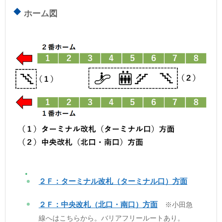
ホーム図
２Ｆ：ターミナル改札（ターミナル口）方面
２Ｆ：中央改札（北口・南口）方面
※小田急
線へはこちらから。バリアフリールートあり。