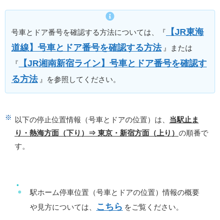
【JR東海
号車とドア番号を確認する方法については、『
道線】号車とドア番号を確認する方法
』または
【JR湘南新宿ライン】号車とドア番号を確認す
『
る方法
』を参照してください。
以下の停止位置情報（号車とドアの位置）は、
当駅止ま
り・熱海方面（下り）⇒ 東京・新宿方面（上り）
の順番で
す。
駅ホーム停車位置（号車とドアの位置）情報の概要
こちら
や見方については、
をご覧ください。