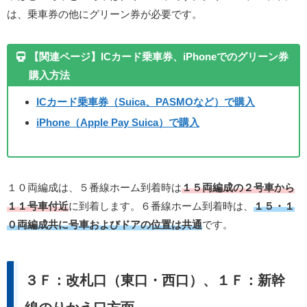
は、乗車券の他にグリーン券が必要です。
【関連ページ】ICカード乗車券、iPhoneでのグリーン券
購入方法
ICカード乗車券（Suica、PASMOなど）で購入
iPhone（Apple Pay Suica）で購入
１０両編成は、５番線ホーム到着時は
１５両編成の２号車から
１１号車付近
に到着します。６番線ホーム到着時は、
１５・１
０両編成共に号車およびドアの位置は共通
です。
３Ｆ：改札口（東口・西口）、１Ｆ：新幹