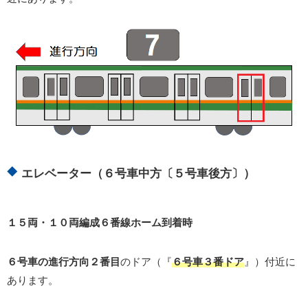
エレベーター（６号車中方〔５号車後方〕）
１５両・１０両編成６番線ホーム到着時
６号車の進行方向２番目
のドア（『
６号車３番ドア
』）付近に
あります。