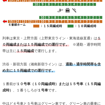
列車は東京・上野方面（上野東京ライン・東海道線直通）は
１
０両編成または１５両編成での運行です。
※通勤・通学時間
帯は主に
１５両編成
で運行します。
渋谷・新宿方面（湘南新宿ライン）は、
通勤・通学時間帯を含
め主に１５両編成での運行です。
１番前が
１０号車（１０両編成時）または１５号車（１５両編
成時）
、１番うしろが
１号車
です。
中ほど４号車と５号車はグリーン車です。グリーン車の乗車に