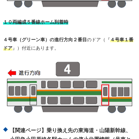
１０両編成５番線ホーム到着時
４号車（グリーン車）の進行方向２番目
のドア（『
４号車１番
ドア
』）付近にあります。
【関連ページ】乗り換え先の東海道・山陽新幹線、