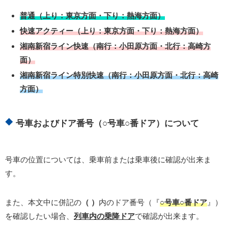
普通（上り：東京方面・下り：熱海方面）
快速アクティー（上り：東京方面・下り：熱海
方面）
湘南新宿ライン快速（南行：小田原方面・北行：高崎方
面）
湘南新宿ライン特別快速（南行：小田原方面・北行：高崎
方面）
号車およびドア番号（○号車○番ドア）について
号車の位置については、乗車前または乗車後に確認が出来ま
す。
また、本文中に併記の
（ ）
内のドア番号（『
○号車○番ドア
』）
を確認したい場合、
列車内の乗降ドア
で確認が出来ます。