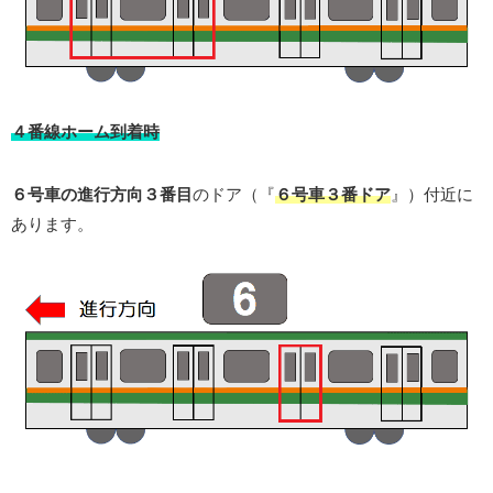
４番線ホーム到着時
６号車の進行方向
３番目
のドア（『
６号車３番ドア
』）付近に
あります。