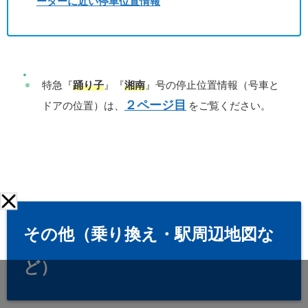
ーターに近い停車位置情報
特急『
踊り子
』『
湘南
』号の停止位置情報（号車と
２ページ目
ドアの位置）は、
をご覧ください。
その他（乗り換え・駅周辺地図な
ど）