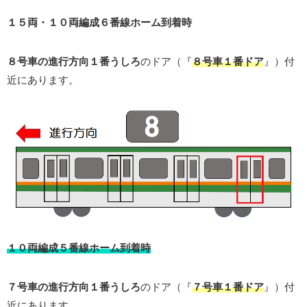
１５両・１０両編成６番線ホーム到着時
８号車の進行方向１番うしろ
のドア（『
８号車１番ドア
』）付
近にあります。
１０両編成５番線ホーム到着時
７号車の進行方向１番うしろ
のドア（『
７号車１番ドア
』）付
近にあります。