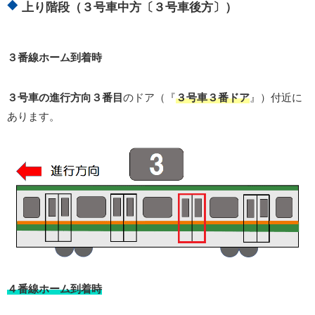
上り階段（３号車中方〔３号車後方〕）
３番線ホーム到着時
３号車の進行方向３番目
のドア（『
３号車３番ドア
』）付近に
あります。
４番線ホーム到着時