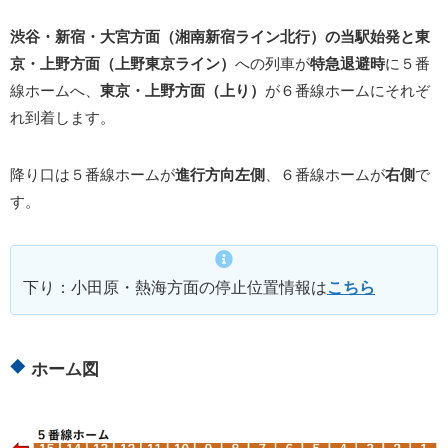
渋谷・新宿・大宮方面（湘南新宿ライン北行）の当駅始発と東
京・上野方面（上野東京ライン）
への列車が
特急退避時
に５番
線ホームへ、
東京・上野方面（上り）
が６番線ホームにそれぞ
れ到着します。
降り口は５番線ホームが
進行方向左側
、６番線ホームが
右側
で
す。
下り：小田原・熱海方面の停止位置情報は
こちら
ホーム図