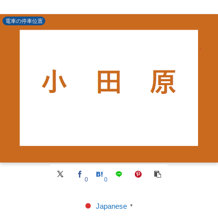
電車の停車位置
0
0
Japanese
▼