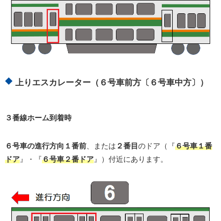
上りエスカレーター（６号車前方〔６号車中方〕）
３番線ホーム到着時
６号車の進行方向１番前
、または
２番目
のドア（『
６号車１番
ドア
』・『
６号車２番ドア
』）付近にあります。