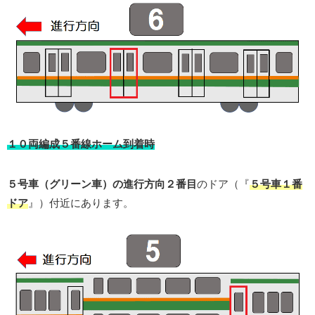
１０両編成５番線ホーム到着時
５号車（グリーン車）の進行方向２番目
のドア（『
５号車１番
ドア
』）付近にあります。