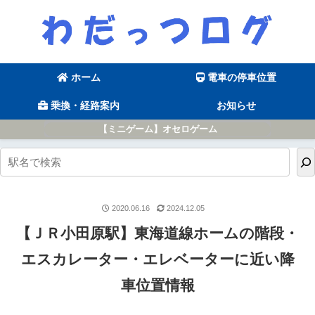
ホーム
電車の停車位置
乗換・経路案内
お知らせ
【ミニゲーム】オセロゲーム
2020.06.16
2024.12.05
【ＪＲ小田原駅】東海道線ホームの階段・
エスカレーター・エレベーターに近い降
車位置情報