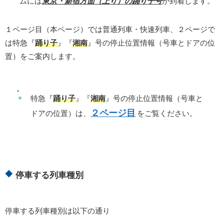
ムには
東京・新宿方面（上り）の踊り子号
が到着します。
１ページ目（本ページ）では普通列車・快速列車、２ページで
は特急『
踊り子
』『
湘南
』号の停止位置情報（号車とドアの位
置）をご案内します。
特急『
踊り子
』『
湘南
』号の停止位置情報（号車と
２ページ目
ドアの位置）は、
をご覧ください。
停車する列車種別
停車する列車種別は以下の通り