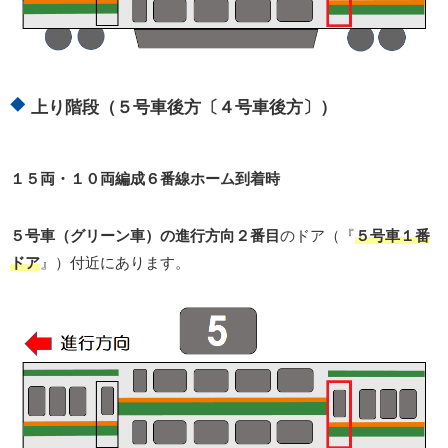
上り階段（５号車後方〔４号車後方〕）
１５両・１０両編成６番線ホーム到着時
５号車（グリーン車）の進行方向２番目
のドア（『
５号車１番
ドア
』）付近にあります。