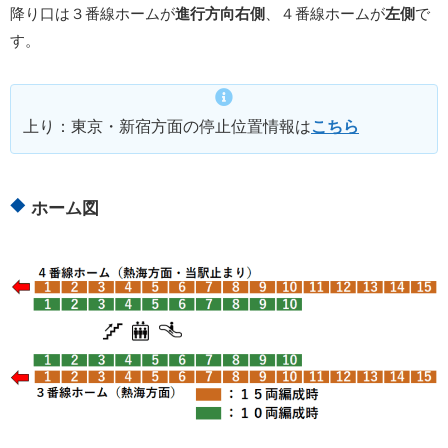
降り口は３番線ホームが
進行方向右側
、４番線ホームが
左側
で
す。
上り：東京・新宿方面の停止位置情報は
こちら
ホーム図