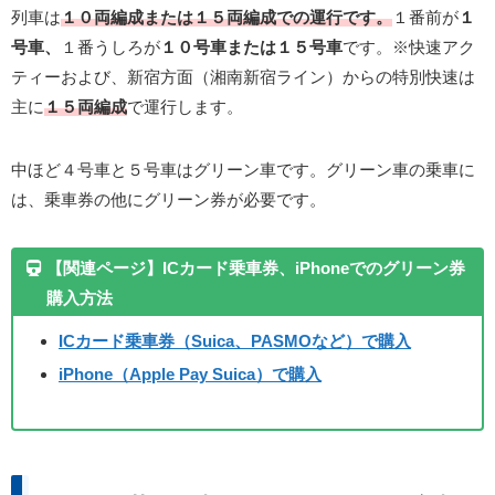
列車は
１０両編成または１５両編成での運行です。
１番前が
１
号車、
１番うしろが
１０号車または１５号車
です。※快速アク
ティーおよび、新宿方面（湘南新宿ライン）からの特別快速は
主に
１５両編成
で運行します。
中ほど４号車と５号車はグリーン車です。グリーン車の乗車に
は、乗車券の他にグリーン券が必要です。
【関連ページ】ICカード乗車券、iPhoneでのグリーン券
購入方法
ICカード乗車券（Suica、PASMOなど）で購入
iPhone（Apple Pay Suica）で購入