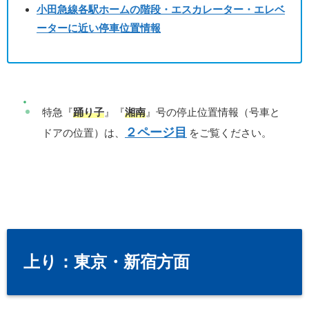
小田急線各駅ホームの階段・エスカレーター・エレベ
ーターに近い停車位置情報
特急『
踊り子
』『
湘南
』号の停止位置情報（号車と
２ページ目
ドアの位置）は、
をご覧ください。
上り：東京・新宿方面