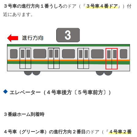
３号車の進行方向１番うしろ
のドア（『
３号車４番ドア
』）付
近にあります。
エレベーター（４号車後方〔５号車前方〕）
３番線ホーム到着時
４号車（グリーン車）の進行方向２番目
のドア（『
４号車２番