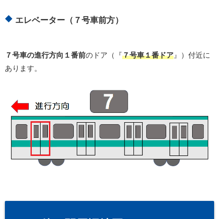
エレベーター（７号車前方）
７号車の進行方向１番前
のドア（『
７号車１番ドア
』）付近に
あります。