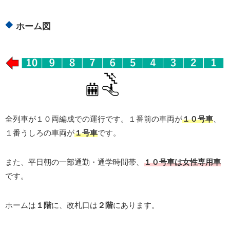
ホーム図
全列車が１０両編成での運行です。１番前の車両が
１０号車
、
１番うしろの車両が
１号車
です。
また、平日朝の一部通勤・通学時間帯、
１０号車は女性専用車
です。
ホームは
１階
に、改札口は
２階
にあります。