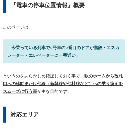
『電車の停車位置情報』概要
このページは
『
今乗っている列車で○号車の○番目のドアが階段・エスカ
レーター・エレベーターに一番近い
』
というのをあらかじめ確認しておく事で、
駅のホームから改札
口への移動または他線（新幹線や他社線など）への乗り換えを
スムーズに行う事
が主な目的です。
対応エリア