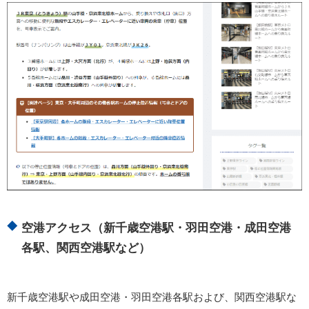
空港アクセス（新千歳空港駅・羽田空港・成田空港
各駅、関西空港駅など）
新千歳空港駅や成田空港・羽田空港各駅および、関西空港駅な