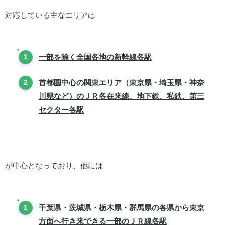
対応している主なエリアは
一部を除く全国各地の新幹線各駅
首都圏中心の関東エリア（東京県・埼玉県・神奈
川県など）のＪＲ各在来線、地下鉄、私鉄、第三
セクター各駅
が中心となっており、他には
千葉県・茨城県・栃木県・群馬県の各県から東京
方面へ行き来できる一部のＪＲ線各駅