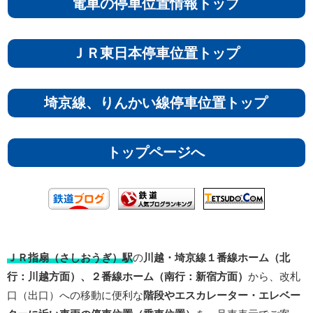
電車の停車位置情報トップ
ＪＲ東日本停車位置トップ
埼京線、りんかい線停車位置トップ
トップページへ
ＪＲ指扇（さしおうぎ）駅
の
川越・埼京線１番線ホーム（北
行：川越方面）、２番線ホーム（南行：新宿方面）
から、改札
口（出口）への移動に便利な
階段やエスカレーター・エレベー