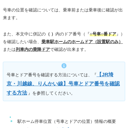
号車の位置を確認については、乗車前または乗車後に確認が出
来ます。
また、本文中に併記の
（ ）
内のドア番号（『
○号車○番ドア
』）
を確認したい場合、
乗車駅ホームのホームドア（設置駅のみ）
または
列車内の乗降ドア
で確認が出来ます。
【JR埼
号車とドア番号を確認する方法については、『
京・川越線、りんかい線】号車とドア番号を確認
する方法
』を参照してください。
駅ホーム停車位置（号車とドアの位置）情報の概要