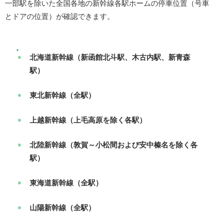
一部駅を除いた全国各地の新幹線各駅ホームの停車位置（号車
とドアの位置）が確認できます。
北海道新幹線（新函館北斗駅、木古内駅、新青森
駅）
東北新幹線（全駅）
上越新幹線（上毛高原を除く各駅）
北陸新幹線（敦賀～小松間および安中榛名を除く各
駅）
東海道新幹線（全駅）
山陽新幹線（全駅）