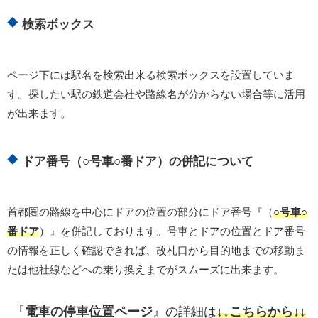
検索ボックス
ページ下には駅名を検索出来る検索ボックスを設置していま
す。探したい駅の鉄道会社や路線名が分からない場合等に活用
が出来ます。
ドア番号（○号車○番ドア）の併記について
首都圏の路線を中心にドアの位置の部分にドア番号『（
○号車○
番ドア
）』を併記しております。号車とドアの位置とドア番号
の情報を正しく確認できれば、改札口から目的地までの移動ま
たは他社線などへの乗り換えまでがスムーズに出来ます。
『
電車の停車位置ページ
』の詳細は
↓↓こちらから↓↓