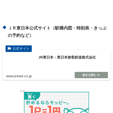
ＪＲ東日本公式サイト（駅構内図・時刻表・きっぷ
の予約など）
JR東日本：東日本旅客鉄道株式会社
www.jreast.co.jp
広告