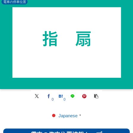
電車の停車位置
0
0
Japanese
▼