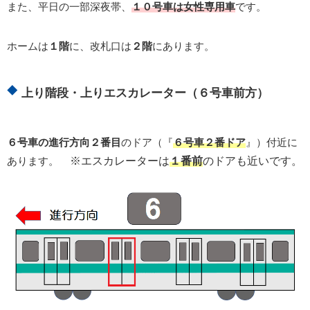
また、平日の一部深夜帯、
１０号車は女性専用車
です。
ホームは
１階
に、改札口は
２階
にあります。
上り階段・上りエスカレーター（６号車前方）
６号車の進行方向２番目
のドア（『
６号車２番ドア
』）付近に
あります。
※エスカレーターは
１番前
のドアも近いです。