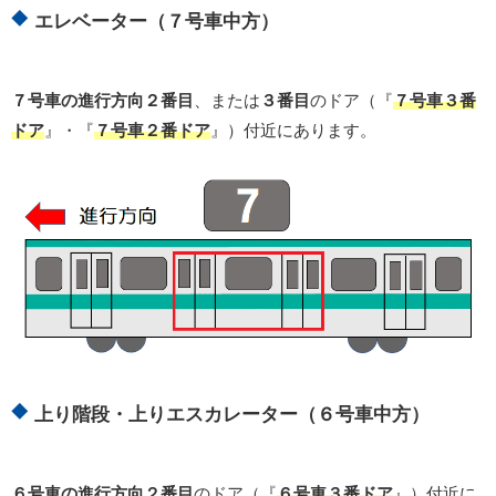
エレベーター（７号車中方）
７号車の進行方向２番目
、または
３番目
のドア（『
７号車３番
ドア
』・『
７号車２番ドア
』）付近にあります。
上り階段・上りエスカレーター（６号車中方）
６号車の進行方向２番目
のドア（『
６号車３番ドア
』）付近に