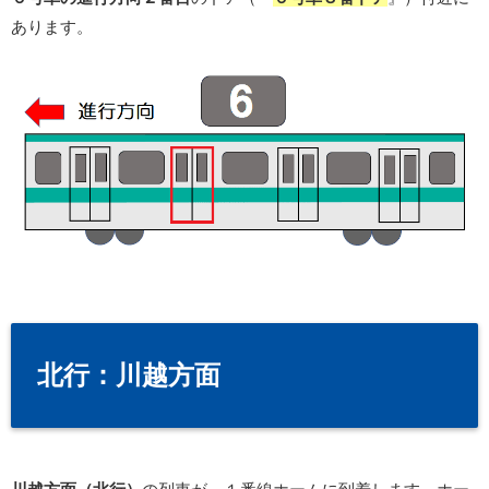
あります。
北行：川越方面