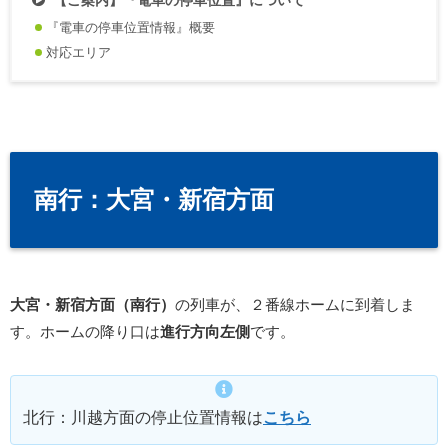
【ご案内】『電車の停車位置』について
『電車の停車位置情報』概要
対応エリア
南行：大宮・新宿方面
大宮・新宿方面（南行）
の列車が、２番線ホームに到着しま
す。ホームの降り口は
進行方向左側
です。
北行：川越方面の停止位置情報は
こちら