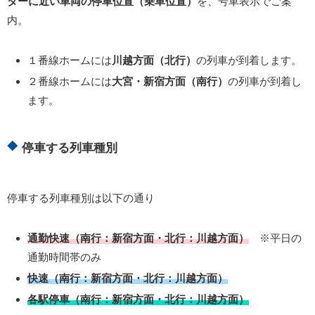
ターに近い車両の停車位置（乗車位置）
を、号車表示でご案
内。
１番線ホームには
川越方面（北行）
の列車が到着します。
２番線ホームには
大宮・新宿方面（南行）
の列車が到着し
ます。
停車する列車種別
停車する列車種別は以下の通り
通勤快速（南行：新宿方面・北行：川越方面）
※平日の
通勤時間帯のみ
快速（南行：新宿方面・北行：川越方面）
各駅停車（南行：新宿方面・北行：川越方面）