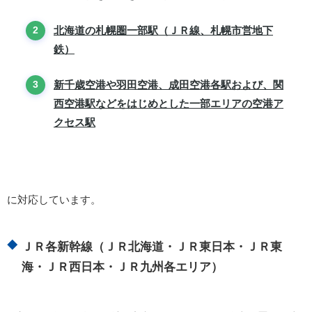
北海道の札幌圏一部駅（ＪＲ線、札幌市営地下
鉄）
新千歳空港や羽田空港、成田空港各駅および、関
西空港駅などをはじめとした一部エリアの空港ア
クセス駅
に対応しています。
ＪＲ各新幹線（ＪＲ北海道・ＪＲ東日本・ＪＲ東
海・ＪＲ西日本・ＪＲ九州各エリア）