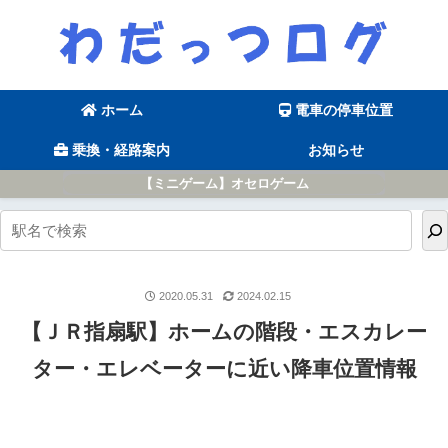
ホーム
電車の停車位置
乗換・経路案内
お知らせ
【ミニゲーム】オセロゲーム
2020.05.31
2024.02.15
【ＪＲ指扇駅】ホームの階段・エスカレー
ター・エレベーターに近い降車位置情報