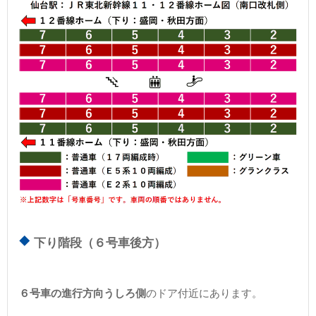
下り階段（６号車後方）
６号車の進行方向うしろ側
のドア付近にあります。