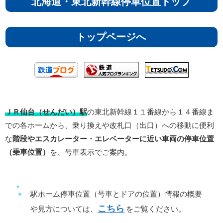
北海道・東北新幹線停車位置トップ
トップページへ
ＪＲ仙台（せんだい）駅
の東北新幹線１１番線から１４番線ま
での各ホームから、乗り換えや改札口（出口）への移動に便利
な
階段やエスカレーター・エレベーターに近い車両の停車位置
（乗車位置）
を、号車表示でご案内。
駅ホーム停車位置（号車とドアの位置）情報の概要
こちら
や見方については、
をご覧ください。