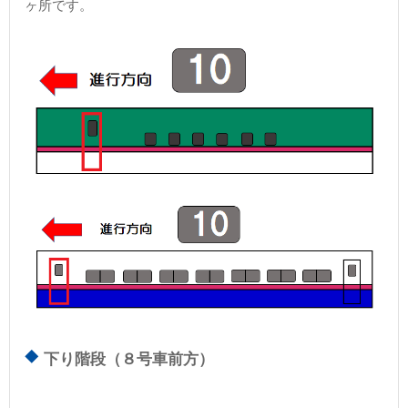
ヶ所です。
下り階段（８号車前方）