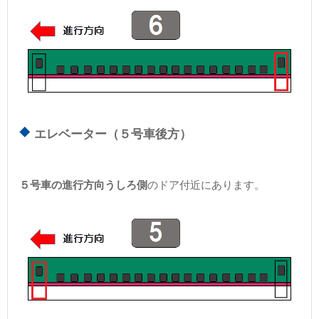
エレベーター（５号車後方）
５号車の進行方向うしろ側
のドア付近にあります。