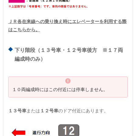
ＪＲ各在来線への乗り換え時にエレベーターを利用する際
はこちらから。
下り階段（１３号車・１２号車後方 ※１７両
編成時のみ）
１０両編成時にはこの付近には停車しません。
１３号車
または
１２号車
のドア付近にあります。