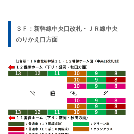
３Ｆ：新幹線中央口改札・ＪＲ線中央
のりかえ口方面