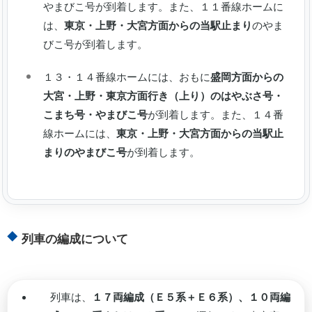
やまびこ号が到着します。また、１１番線ホームに
は、
東京・上野・大宮方面からの当駅止まり
のやま
びこ号が到着します。
１３・１４番線ホームには、おもに
盛岡方面からの
大宮・上野・東京方面行き（上り）のはやぶさ号・
こまち号・やまびこ号
が到着します。また、１４番
線ホームには、
東京・上野・大宮方面からの当駅止
まりのやまびこ号
が到着します。
列車の編成について
列車は、
１７両編成（Ｅ５系＋Ｅ６系）、１０両編