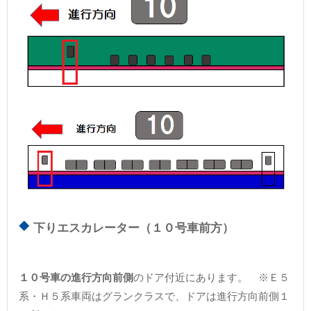
下りエスカレーター（１０号車前方）
１０号車の進行方向前側
のドア付近にあります。 ※Ｅ５
系・Ｈ５系車両はグランクラスで、ドアは進行方向前側１