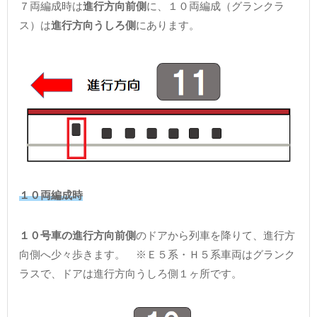
７両編成時は
進行方向前側
に、１０両編成（グランクラ
ス）は
進行方向うしろ側
にあります。
１０両編成時
１０号車の進行方向前側
のドアから列車を降りて、進行方
向側へ少々歩きます。 ※Ｅ５系・Ｈ５系車両はグランク
ラスで、ドアは進行方向うしろ側１ヶ所です。