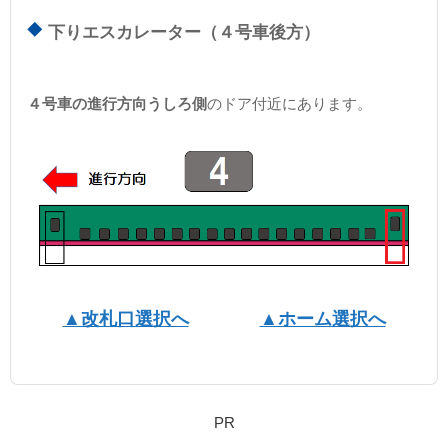
下りエスカレーター（４号車後方）
４号車の進行方向うしろ側
のドア付近にあります。
▲改札口選択へ
▲ホーム選択へ
PR