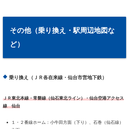
その他（乗り換え・駅周辺地図な
ど）
乗り換え（ＪＲ各在来線・仙台市営地下鉄）
ＪＲ東北本線・常磐線
（仙石東北ライン）・仙台空港アクセス
線 仙台
１・２番線ホーム：小牛田方面（下り）、石巻（仙石線）