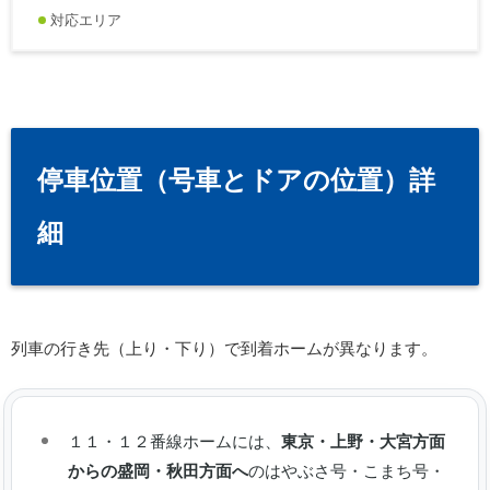
対応エリア
停車位置（号車とドアの位置）詳
細
列車の行き先（上り・下り）で到着ホームが異なります。
１１・１２番線ホームには、
東京・上野・大宮方面
からの盛岡・秋田方面へ
のはやぶさ号・こまち号・