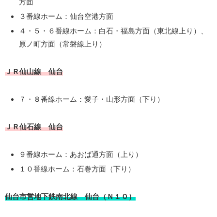
方面
３番線ホーム：仙台空港方面
４・５・６番線ホーム：白石・福島方面（東北線上り）、
原ノ町方面（常磐線上り）
ＪＲ仙山線 仙台
７・８番線ホーム：愛子・山形方面（下り）
ＪＲ仙石線 仙台
９番線ホーム：あおば通方面（上り）
１０番線ホーム：石巻方面（下り）
仙台市営地下鉄南北線 仙台（Ｎ１０）