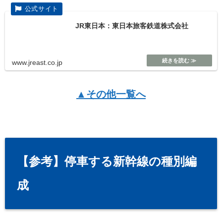
JR東日本：東日本旅客鉄道株式会社
www.jreast.co.jp
▲その他一覧へ
【参考】停車する新幹線の種別編
成