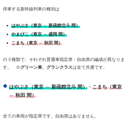
停車する新幹線列車の種別は
はやぶさ（東京 ⇔ 新函館北斗 間）
やまびこ（東京 ⇔ 盛岡 間）
こまち（東京 ⇔ 秋田 間）
の３種類で、それぞれ普通車指定席・自由席の編成が異なりま
す。 ※
グリーン車、グランクラス
は全て共通です。
はやぶさ（東京 ⇔ 新函館北斗 間）
・
こまち（東京
⇔ 秋田 間）
全ての車両が指定席です。自由席はありません。