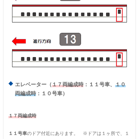
エレベーター（
１７両編成時
：１１号車、
１０
両編成時
：１０号車）
１７両編成時
１１号車
のドア付近にあります。 ※ドアは１ヶ所で、１