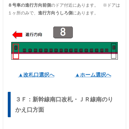
８号車の進行方向前側
のドア付近にあります。 ※ドアは
１ヶ所のみで、
進行方向うしろ側
にあります。
▲改札口選択へ
▲ホーム選択へ
３Ｆ：新幹線南口改札・ＪＲ線南のり
かえ口方面