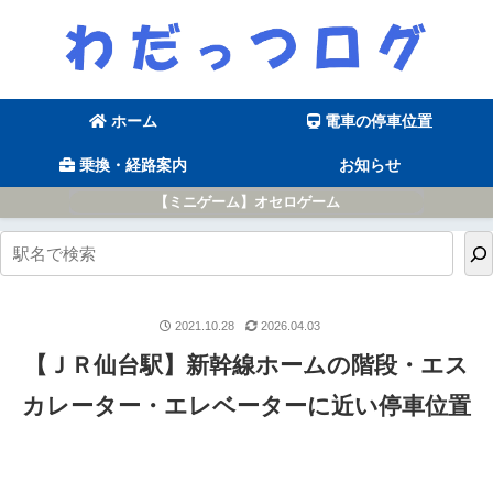
ホーム
電車の停車位置
乗換・経路案内
お知らせ
【ミニゲーム】オセロゲーム
2021.10.28
2026.04.03
【ＪＲ仙台駅】新幹線ホームの階段・エス
カレーター・エレベーターに近い停車位置