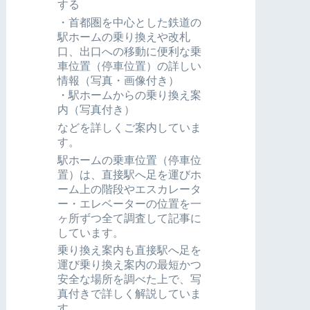
する
・首都圏を中心とした鉄道の
駅ホームの乗り換えや改札
口、出口への移動に便利な乗
車位置（停車位置）の詳しい
情報（写真・画像付き）
・駅ホームからの乗り換え案
内（写真付き）
などを詳しくご案内していま
す。
駅ホームの乗車位置（停車位
置）は、直接駅へ足を運びホ
ーム上の階段やエスカレータ
ー・エレベーターの位置を一
ヶ所ずつ全て調査して記事に
しています。
乗り換え案内も直接駅へ足を
運び乗り換え案内の最短かつ
安全な場所を調べた上で、写
真付きで詳しく解説していま
す。