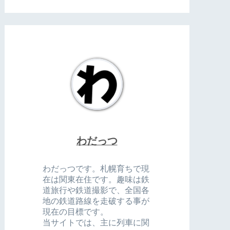
わだっつ
わだっつです。札幌育ちで現
在は関東在住です。趣味は鉄
道旅行や鉄道撮影で、全国各
地の鉄道路線を走破する事が
現在の目標です。
当サイトでは、主に列車に関