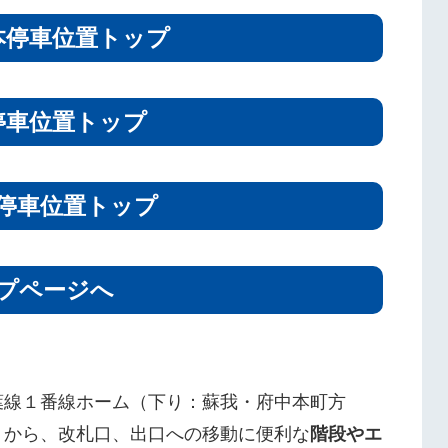
本停車位置トップ
停車位置トップ
停車位置トップ
プページへ
葉線１番線ホーム（下り：蘇我・府中本町方
）から、改札口、出口への移動に便利な
階段やエ