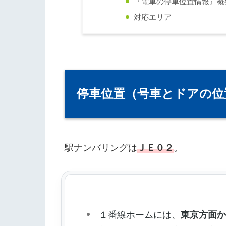
『電車の停車位置情報』概
対応エリア
停車位置（号車とドアの位
駅ナンバリングは
ＪＥ０２
。
１番線ホームには、
東京方面