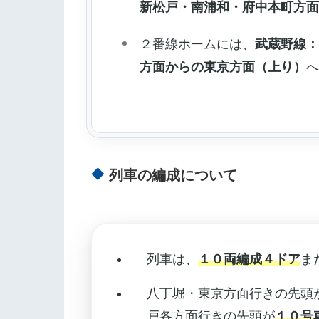
新松戸・南浦和・府中本町方
２番線ホームには、
武蔵野線
方面からの東京方面（上り）
列車の編成について
列車は、
１０両編成４ドア
ま
八丁堀・東京方面行きの先頭
戸各方面行きの先頭が
１０号