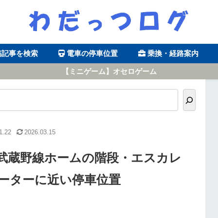
稿記事を検索
電車の停車位置
乗換・経路案内
【ミニゲーム】オセロゲーム
1.22
2026.03.15
武蔵野線ホームの階段・エスカレ
ーターに近い停車位置