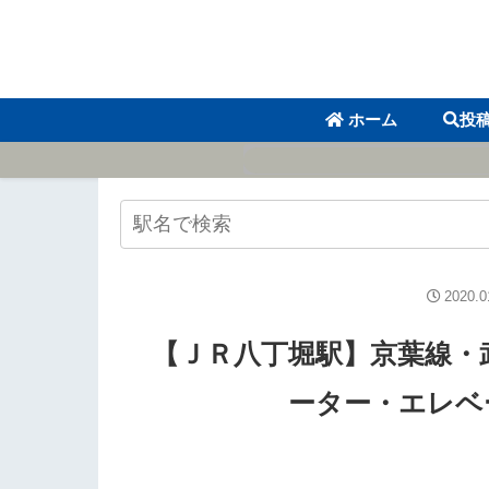
ホーム
投
2020.0
【ＪＲ八丁堀駅】京葉線・
ーター・エレベ