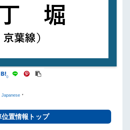
0
Japanese
▼
車位置情報トップ