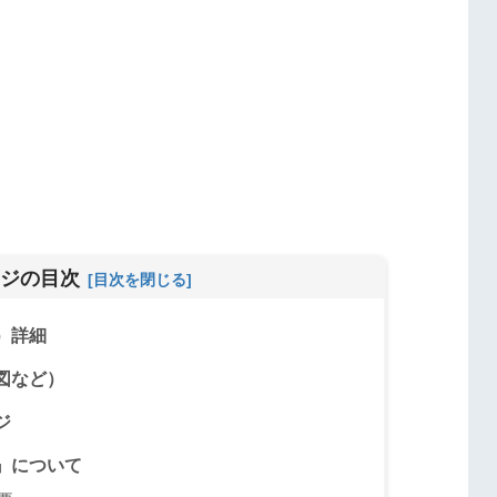
ジの目次
）詳細
図など）
ジ
』について