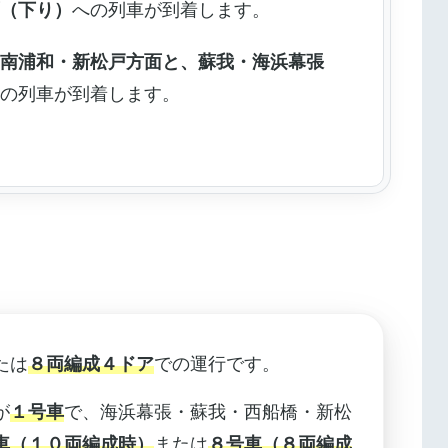
面（下り）
への列車が到着します。
：南浦和・新松戸方面と、蘇我・海浜幕張
への列車が到着します。
たは
８両編成４ドア
での運行です。
が
１号車
で、海浜幕張・蘇我・西船橋・新松
車（１０両編成時）
または
８号車（８両編成