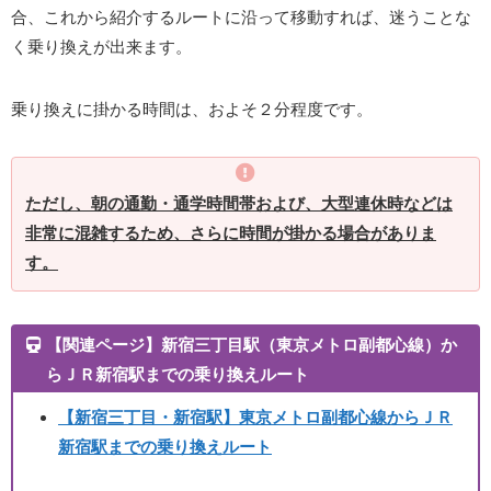
合、これから紹介するルートに沿って移動すれば、迷うことな
く乗り換えが出来ます。
乗り換えに掛かる時間は、およそ２分程度です。
ただし、朝の通勤・通学時間帯および、大型連休時などは
非常に混雑するため、さらに時間が掛かる場合がありま
す。
【関連ページ】新宿三丁目駅（東京メトロ副都心線）か
らＪＲ新宿駅までの乗り換えルート
【新宿三丁目・新宿駅】東京メトロ副都心線からＪＲ
新宿駅までの乗り換えルート