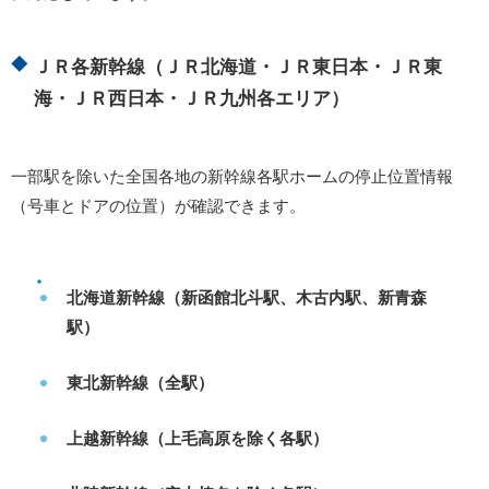
ＪＲ各新幹線（ＪＲ北海道・ＪＲ東日本・ＪＲ東
海・ＪＲ西日本・ＪＲ九州各エリア）
一部駅を除いた全国各地の新幹線各駅ホームの停止位置情報
（号車とドアの位置）が確認できます。
北海道新幹線（新函館北斗駅、木古内駅、新青森
駅）
東北新幹線（全駅）
上越新幹線（上毛高原を除く各駅）