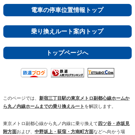
電車の停車位置情報トップ
乗り換えルート案内トップ
トップページへ
このページでは、
新宿三丁目駅の東京メトロ副都心線ホームか
ら丸ノ内線ホームまでの乗り換えルート
を解説します。
東京メトロ副都心線から丸ノ内線に乗り換えて
四ツ谷・赤坂見
附方面
および、
中野坂上・荻窪・方南町方面
などへ向かう場