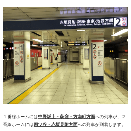
１番線ホームには
中野坂上・荻窪・方南町方面
への列車が、２
番線ホームには
四ツ谷・赤坂見附方面
への列車が到着します。