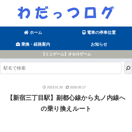
ホーム
電車の停車位置
乗換・経路案内
お知らせ
【ミニゲーム】オセロゲーム
2023.01.30
2026.05.17
【新宿三丁目駅】副都心線から丸ノ内線へ
の乗り換えルート