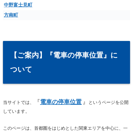
中野富士見町
方南町
【ご案内】『電車の停車位置』に
ついて
『
電車の停車位置
』
当サイトでは、
というページを公開
しています。
このページは、首都圏をはじめとした関東エリアを中心に、一