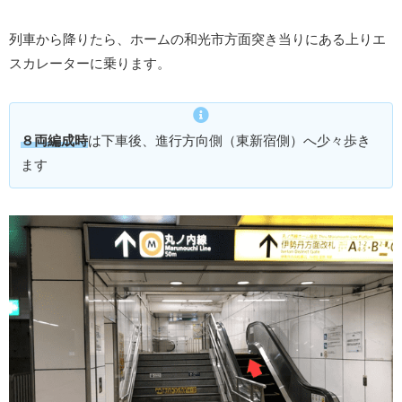
列車から降りたら、ホームの和光市方面突き当りにある上りエ
スカレーターに乗ります。
８両編成時
は下車後、進行方向側（東新宿側）へ少々歩き
ます