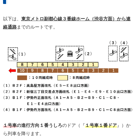
以下は、
東京メトロ副都心線３番線ホーム（渋谷方面）から連
絡通路
までのルートです。
１号車
の進行方向１番うしろ
のドア（『
１号車１番ドア
』）か
ら列車を降ります。