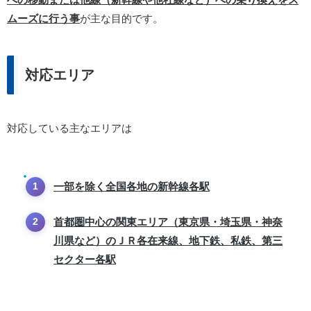
ムーズに行う事
が主な目的です。
対応エリア
対応している主なエリアは
一部を除く全国各地の新幹線各駅
首都圏中心の関東エリア（東京県・埼玉県・神奈
川県など）のＪＲ各在来線、地下鉄、私鉄、第三
セクター各駅