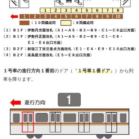
１号車の進行方向１番前
のドア（『
１号車１番ドア
』）から列
車を降ります。