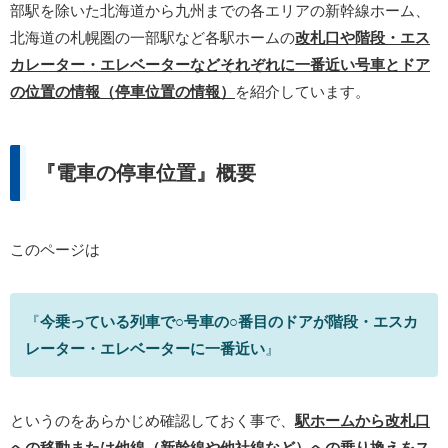
部駅を除いた北海道から九州までの各エリアの新幹線ホーム、
北海道の札幌圏の一部駅など各駅ホームの
改札口や階段・エス
カレーター・エレベーターなどそれぞれに一番近い号車とドア
の位置の情報（停車位置の情報）
を紹介しています。
『電車の停車位置』概要
このページは
『
今乗っている列車で○号車の○番目のドアが階段・エスカ
レーター・エレベーターに一番近い
』
というのをあらかじめ確認しておく事で、
駅ホームから改札口
への移動または他線（新幹線や他社線など）への乗り換えをス