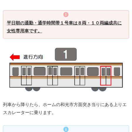
平日朝の通勤・通学時間帯１号車は８両・１０両編成共に
女性専用車です。
列車から降りたら、ホームの和光市方面突き当りにある上りエ
スカレーターに乗ります。