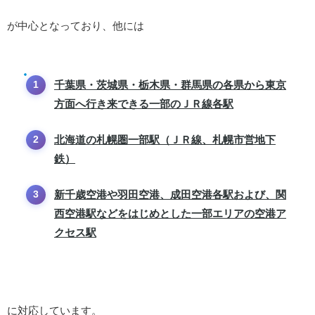
が中心となっており、他には
千葉県・茨城県・栃木県・群馬県の各県から東京
方面へ行き来できる一部のＪＲ線各駅
北海道の札幌圏一部駅（ＪＲ線、札幌市営地下
鉄）
新千歳空港や羽田空港、成田空港各駅および、関
西空港駅などをはじめとした一部エリアの空港ア
クセス駅
に対応しています。