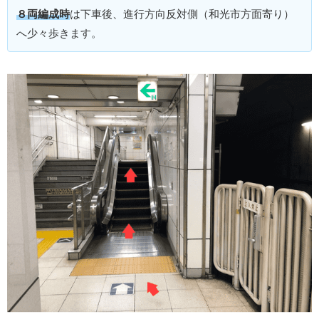
８両編成時
は下車後、進行方向反対側（和光市方面寄り）
へ少々歩きます。