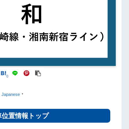
0
Japanese
▼
車位置情報トップ