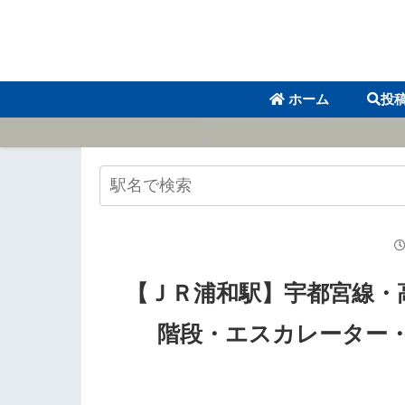
ホーム
投
【ＪＲ浦和駅】宇都宮線・
階段・エスカレーター