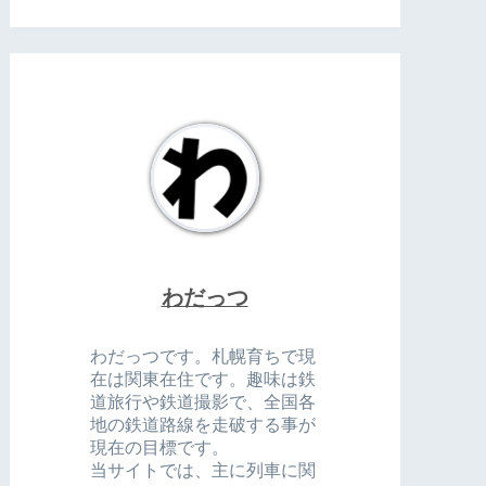
わだっつ
わだっつです。札幌育ちで現
在は関東在住です。趣味は鉄
道旅行や鉄道撮影で、全国各
地の鉄道路線を走破する事が
現在の目標です。
当サイトでは、主に列車に関