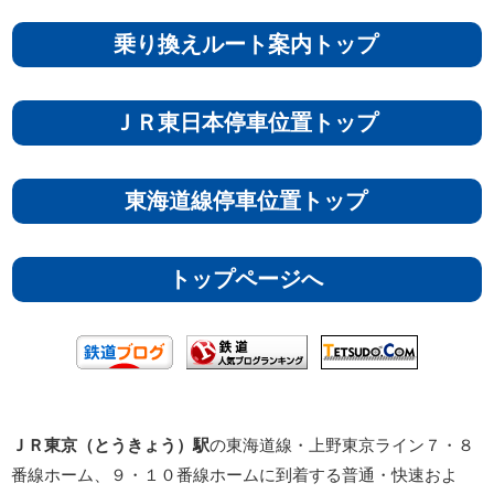
乗り換えルート案内トップ
ＪＲ東日本停車位置トップ
東海道線停車位置トップ
トップページへ
ＪＲ東京（とうきょう）駅
の東海道線・上野東京ライン７・８
番線ホーム、９・１０番線ホームに到着する普通・快速およ