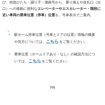
び、特急ひたち・踊り子・湘南号から、乗り換えや改札口（出
口）への移動に便利な
エレベーターやエスカレーター・階段に
近い車両の乗車位置（停車）位置
を、号車表示でご案内。
駅ホーム停車位置（号車とドアの位置）情報の概要
こちら
や見方については、
をご覧ください。
乗車位置（ホームドアあり・なし）の確認方法につ
こちら
いては、
をご覧ください。
PR