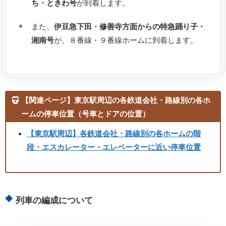
ち・ときわ号
が到着します。
また、
伊豆急下田・修善寺方面からの特急踊り子・
湘南号
が、８番線・９番線ホームに到着します。
【関連ページ】東京駅周辺の各鉄道会社・路線別の各ホ
ームの停車位置（号車とドアの位置）
【東京駅周辺】各鉄道会社・路線別の各ホームの階
段・エスカレーター・エレベーターに近い停車位置
列車の編成について