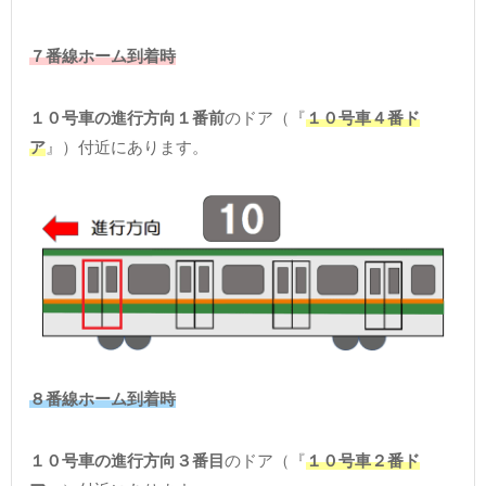
７番線ホーム到着時
１０号車の進行方向１番前
のドア（『
１０号車４番ド
ア
』）付近にあります。
８番線ホーム到着時
１０号車の進行方向３番目
のドア（『
１０号車２番ド