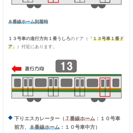
８番線ホーム到着時
１３号車の進行方向１番うしろ
のドア（『
１３号車１番ド
ア
』）付近にあります。
下りエスカレーター（
７番線ホーム
：１０号車
前方、
８番線ホーム
：１０号車中方）