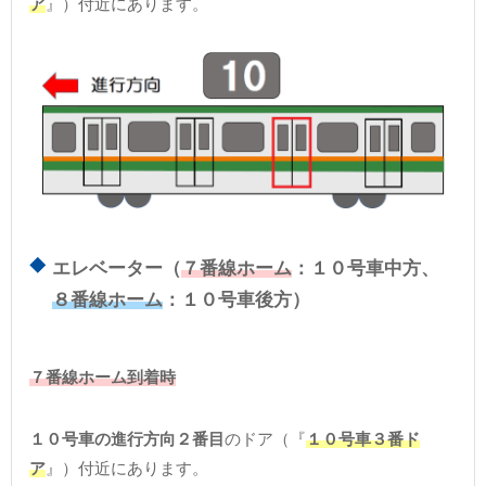
ア
』）付近にあります。
エレベーター（
７番線ホーム
：１０号車中方、
８番線ホーム
：１０号車後方）
７番線ホーム到着時
１０号車の進行方向２番目
のドア（『
１０号車３番ド
ア
』）付近にあります。