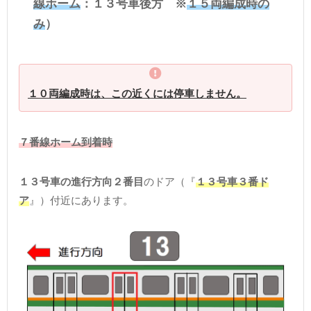
線ホーム
：１３号車後方 ※
１５両編成時の
み
）
１０両編成時は、この近くには停車しません。
７番線ホーム到着時
１３号車の進行方向２番目
のドア（『
１３号車３番ド
ア
』）付近にあります。