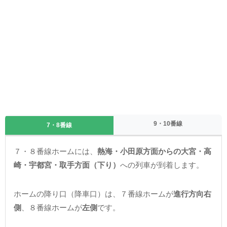
9・10番線
7・8番線
７・８番線ホームには、
熱海・小田原方面からの大宮・高
崎・宇都宮・取手方面（下り）
への列車が到着します。
ホームの降り口（降車口）は、７番線ホームが
進行方向右
側
、８番線ホームが
左側
です。