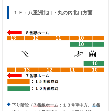
１Ｆ：八重洲北口・丸の内北口方面
下り階段（
７番線ホーム
：１３号車中方、
８番