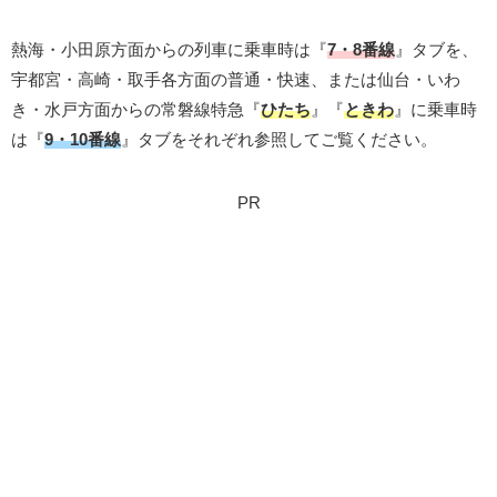
熱海・小田原方面からの列車に乗車時は『
7・8番線
』タブを、
宇都宮・高崎・取手各方面の普通・快速、または仙台・いわ
き・水戸方面からの常磐線特急『
ひたち
』『
ときわ
』に乗車時
は『
9・10番線
』タブをそれぞれ参照してご覧ください。
PR