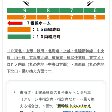
ＪＲ東北・山形・秋田・北海道・上越・北陸新幹線、中央
線、山手線、京浜東北線、横須賀・総武快速線、東京メト
ロ丸ノ内線（丸の内地下中央口方面）・東西線（丸の内地
下北口）乗り換え方面
です。
東海道・山陽新幹線の９号車から１６号車
（グリーン車指定席・指定席など）へ乗り換
える場合は、１階の『
新幹線中央のりかえ