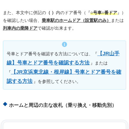
また、本文中に併記の
（ ）
内のドア番号（『
○号車○番ドア
』）
を確認したい場合、
乗車駅のホームドア（設置駅のみ）
または
列車内の乗降ドア
で確認が出来ます。
【JR山手
号車とドア番号を確認する方法については、『
線】号車とドア番号を確認する方法
』または
【JR京浜東北線・根岸線】号車とドア番号を確
『
認する方法
』を参照してください。
ホームと周辺の主な改札（乗り換え・移動先別）