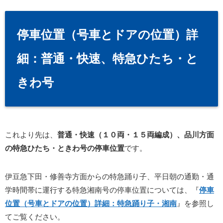
停車位置（号車とドアの位置）詳
細：普通・快速、特急ひたち・と
きわ号
これより先は、
普通・快速（１０両・１５両編成）、品川方面
の特急ひたち・ときわ号の停車位置
です。
伊豆急下田・修善寺方面からの特急踊り子、平日朝の通勤・通
学時間帯に運行する特急湘南号の停車位置については、『
停車
位置（号車とドアの位置）詳細：特急踊り子・湘南
』を参照し
てご覧ください。