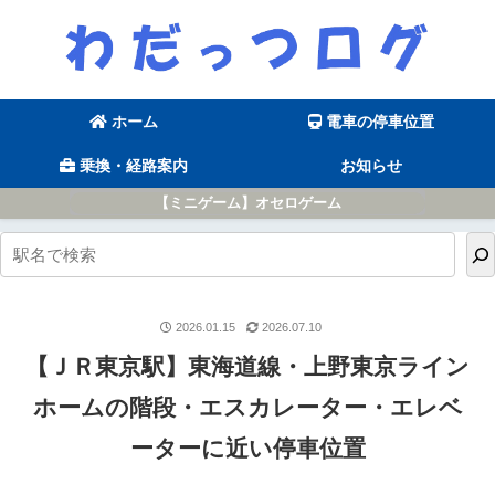
ホーム
電車の停車位置
乗換・経路案内
お知らせ
【ミニゲーム】オセロゲーム
2026.01.15
2026.07.10
【ＪＲ東京駅】東海道線・上野東京ライン
ホームの階段・エスカレーター・エレベ
ーターに近い停車位置