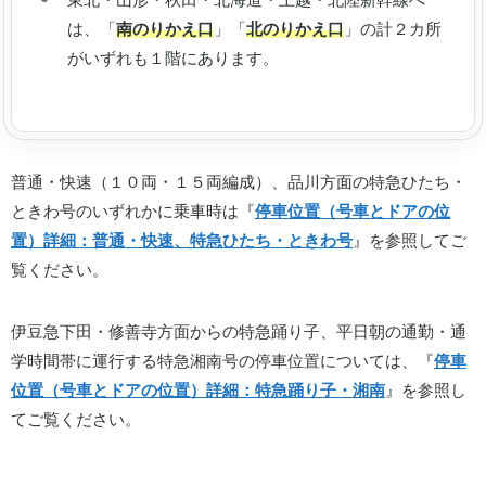
は、「
南のりかえ口
」「
北のりかえ口
」の計２カ所
がいずれも１階にあります。
普通・快速（１０両・１５両編成）、品川方面の特急ひたち・
ときわ号のいずれかに乗車時は『
停車位置（号車とドアの位
置）詳細：普通・快速、特急ひたち・ときわ号
』を参照してご
覧ください。
伊豆急下田・修善寺方面からの特急踊り子、平日朝の通勤・通
学時間帯に運行する特急湘南号の停車位置については、『
停車
位置（号車とドアの位置）詳細：特急踊り子・湘南
』を参照し
てご覧ください。