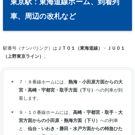
東京駅：東海道線ホーム、到着列
車、周辺の改札など
駅番号（ナンバリング）は
ＪＴ０１（東海道線）
・
ＪＵ０１
（上野東京ライン）
。
７・８番線ホームには、
熱海・小田原方面からの大
宮・高崎・宇都宮・取手方面（下り）
への列車が到
着します。
９・１０番線ホームには、
高崎・宇都宮・取手・大
宮方面からの小田原・熱海方面（下り）
への列車
と、
仙台・いわき・勝田・水戸方面からの特急ひた