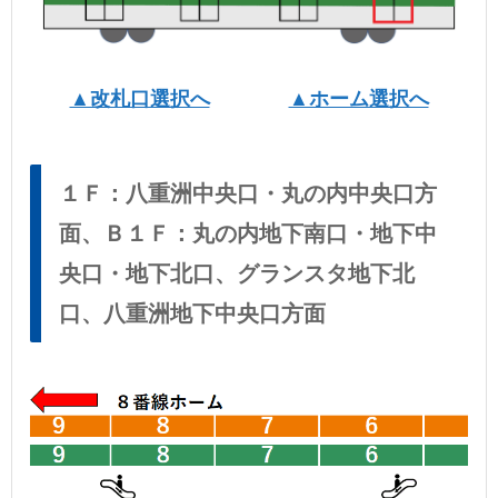
▲改札口選択へ
▲ホーム選択へ
１Ｆ：八重洲中央口・丸の内中央口方
面、Ｂ１Ｆ：丸の内地下南口・地下中
央口・地下北口、グランスタ地下北
口、八重洲地下中央口方面