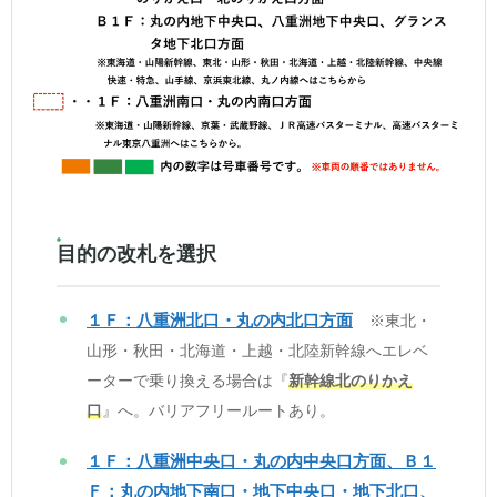
目的の改札を選択
１Ｆ：八重洲北口・丸の内北口方面
※東北・
山形・秋田・北海道・上越・北陸新幹線へエレベ
ーターで乗り換える場合は『
新幹線北のりかえ
口
』へ。バリアフリールートあり。
１Ｆ：八重洲中央口・丸の内中央口方面、Ｂ１
Ｆ：丸の内地下南口・地下中央口・地下北口、