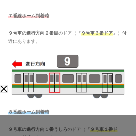
７番線ホーム到着時
９号車の進行方向２番目
のドア（『
９号車３番ドア
』）付
近にあります。
８番線ホーム到着時
９号車の進行方向１番うしろ
のドア（『
９号車１番ド