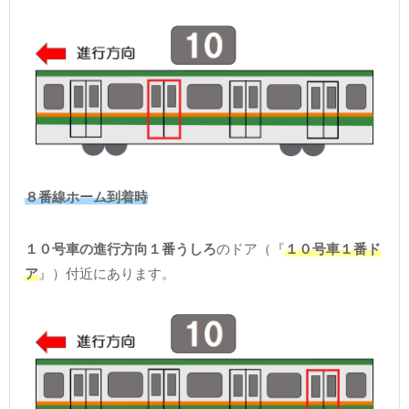
８番線ホーム到着時
１０号車の進行方向１番うしろ
のドア（『
１０号車１番ド
ア
』）付近にあります。